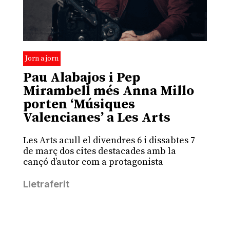
Jorn a jorn
Pau Alabajos i Pep
Mirambell més Anna Millo
porten ‘Músiques
Valencianes’ a Les Arts
Les Arts acull el divendres 6 i dissabtes 7
de març dos cites destacades amb la
cançó d’autor com a protagonista
Lletraferit