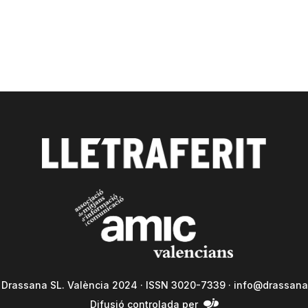
a Drassana SL. València 2024 · ISSN 3020-7339 ·
info@drassana
Difusió controlada per