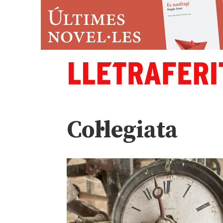
Col·legiata