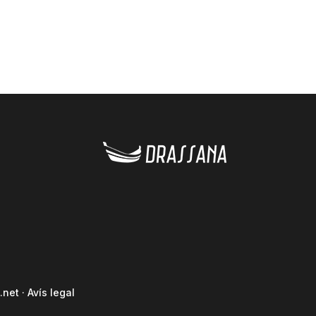
.net
·
Avís legal