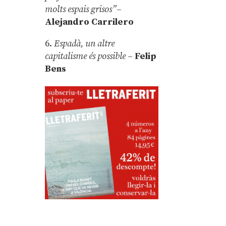
molts espais grisos”
–
Alejandro Carrilero
6.
Espadà, un altre
capitalisme és possible
–
Felip
Bens