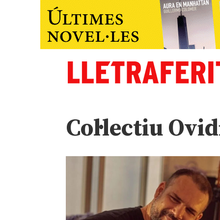
Col·lectiu Ovi