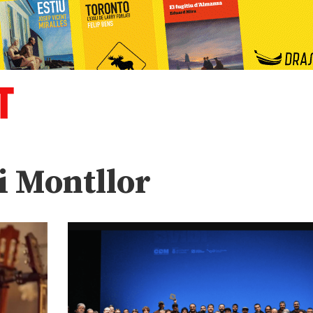
di Montllor