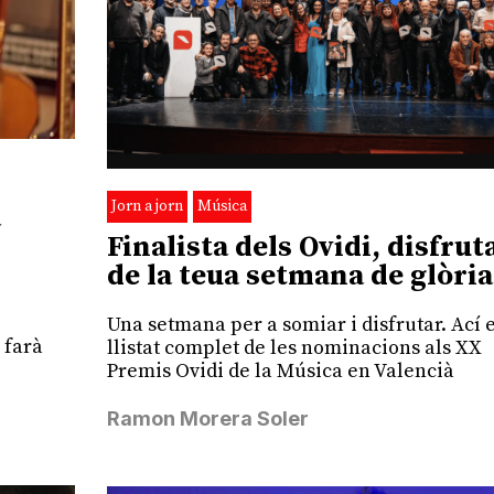
Jorn a jorn
Música
a
Finalista dels Ovidi, disfrut
de la teua setmana de glòria
Una setmana per a somiar i disfrutar. Ací e
 farà
llistat complet de les nominacions als XX
Premis Ovidi de la Música en Valencià
Ramon Morera Soler