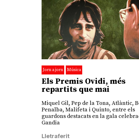
Jorn a jorn
Música
Els Premis Ovidi, més
repartits que mai
Miquel Gil, Pep de la Tona, Atlàntic, B
Penalba, Malifeta i Quinto, entre els
guardons destacats en la gala celebra
Gandia
Lletraferit