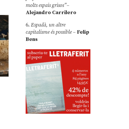
molts espais grisos”
–
Alejandro Carrilero
6.
Espadà, un altre
capitalisme és possible
–
Felip
Bens