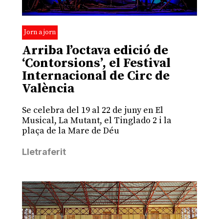
Jorn a jorn
Arriba l’octava edició de
‘Contorsions’, el Festival
Internacional de Circ de
València
Se celebra del 19 al 22 de juny en El
Musical, La Mutant, el Tinglado 2 i la
plaça de la Mare de Déu
Lletraferit