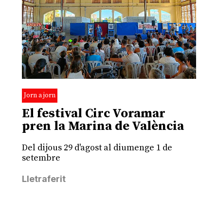
Jorn a jorn
El festival Circ Voramar
pren la Marina de València
Del dijous 29 d'agost al diumenge 1 de
setembre
Lletraferit