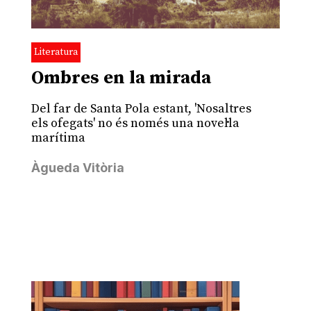
Literatura
Ombres en la mirada
Del far de Santa Pola estant, 'Nosaltres
els ofegats' no és només una novel·la
marítima
Àgueda Vitòria