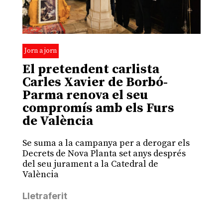
Jorn a jorn
El pretendent carlista
Carles Xavier de Borbó-
Parma renova el seu
compromís amb els Furs
de València
Se suma a la campanya per a derogar els
Decrets de Nova Planta set anys després
del seu jurament a la Catedral de
València
Lletraferit