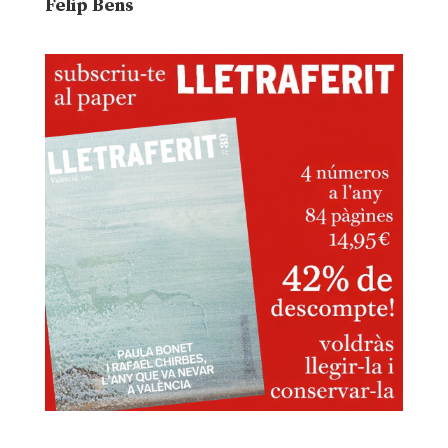
Felip Bens