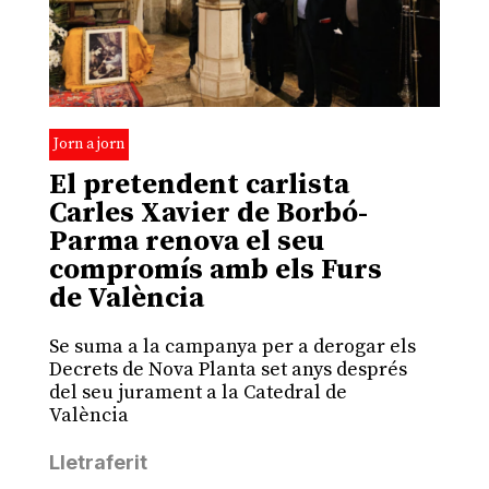
Jorn a jorn
El pretendent carlista
Carles Xavier de Borbó-
Parma renova el seu
compromís amb els Furs
de València
Se suma a la campanya per a derogar els
Decrets de Nova Planta set anys després
del seu jurament a la Catedral de
València
Lletraferit