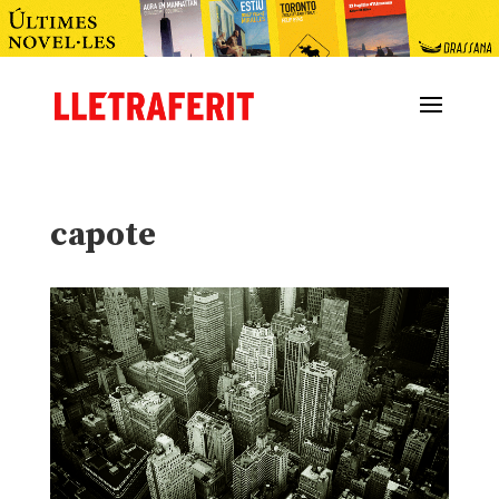
capote