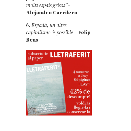
molts espais grisos”
–
Alejandro Carrilero
6.
Espadà, un altre
capitalisme és possible
–
Felip
Bens