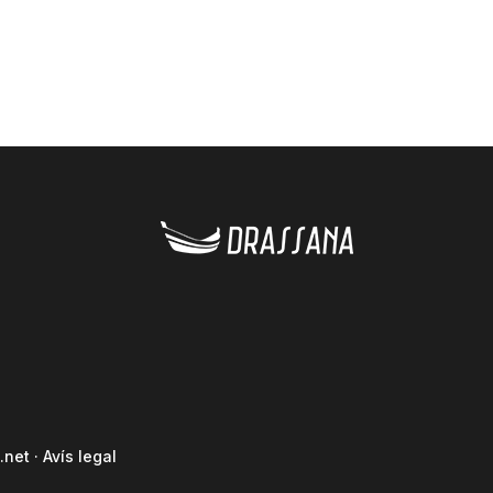
.net
·
Avís legal