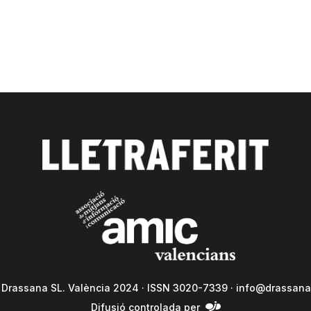
a Drassana SL. València 2024 · ISSN 3020-7339 ·
info@drassana
Difusió controlada per