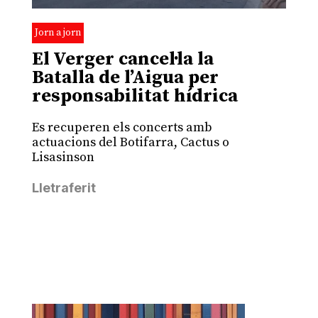
Jorn a jorn
El Verger cancel·la la
Batalla de l’Aigua per
responsabilitat hídrica
Es recuperen els concerts amb
actuacions del Botifarra, Cactus o
Lisasinson
Lletraferit