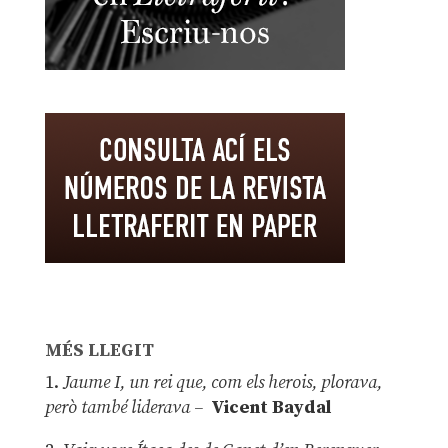
MÉS LLEGIT
1.
Jaume I, un rei que, com els herois, plorava,
però també liderava –
Vicent Baydal