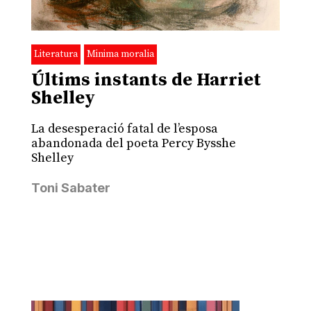
Literatura
Minima moralia
Últims instants de Harriet
Shelley
La desesperació fatal de l’esposa
abandonada del poeta Percy Bysshe
Shelley
Toni Sabater