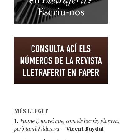
MÉS LLEGIT
1.
Jaume I, un rei que, com els herois, plorava,
però també liderava –
Vicent Baydal