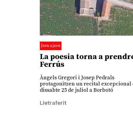
Jorn a jorn
La poesia torna a prendr
Ferrús
Àngels Gregori i Josep Pedrals
protagonitzen un recital excepcional 
dissabte 25 de juliol a Borbotó
Lletraferit