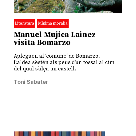
Literatura
Minima moralia
Manuel Mujica Lainez
visita Bomarzo
Apleguen al ‘comune’ de Bomarzo.
L’aldea s’estén als peus d’un tossal al cim
del qual s’alça un castell.
Toni Sabater