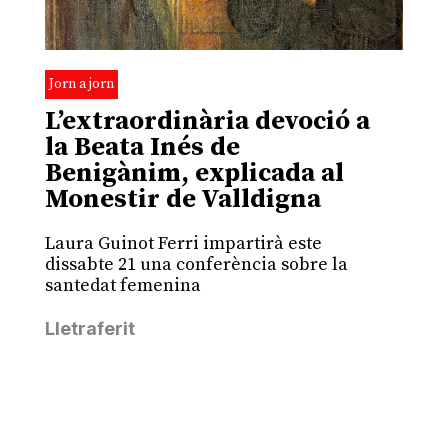
Jorn a jorn
L’extraordinària devoció a
la Beata Inés de
Benigànim, explicada al
Monestir de Valldigna
Laura Guinot Ferri impartirà este
dissabte 21 una conferència sobre la
santedat femenina
Lletraferit