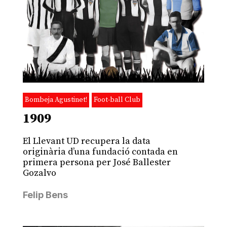
Bombeja Agustinet!
Foot-ball Club
1909
El Llevant UD recupera la data
originària d’una fundació contada en
primera persona per José Ballester
Gozalvo
Felip Bens