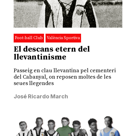
Foot-ball Club
València Sportiva
El descans etern del
llevantinisme
Passeig en clau llevantina pel cementeri
del Cabanyal, on reposen moltes de les
seues llegendes
José Ricardo March