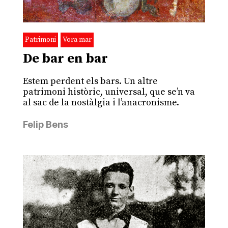
Patrimoni
Vora mar
De bar en bar
Estem perdent els bars. Un altre
patrimoni històric, universal, que se’n va
al sac de la nostàlgia i l’anacronisme.
Felip Bens