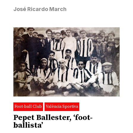
José Ricardo March
Foot-ball Club
València Sportiva
Pepet Ballester, ‘foot-
ballista’