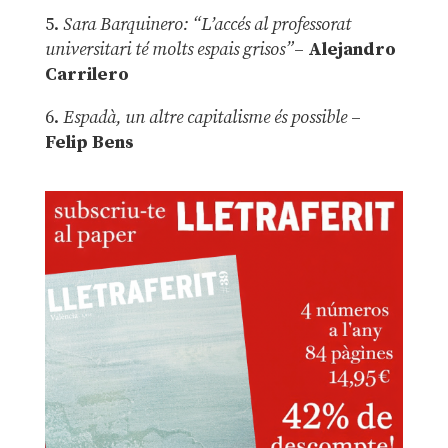
5.
Sara Barquinero: “L’accés al professorat
universitari té molts espais grisos”
–
Alejandro
Carrilero
6.
Espadà, un altre capitalisme és possible
–
Felip Bens