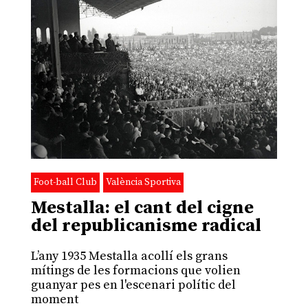
Foot-ball Club
València Sportiva
Mestalla: el cant del cigne
del republicanisme radical
L’any 1935 Mestalla acollí els grans
mítings de les formacions que volien
guanyar pes en l'escenari polític del
moment