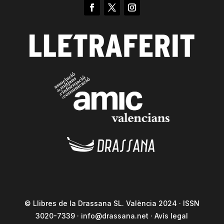
© Llibres de la Drassana SL. València 2024 · ISSN
3020-7339 ·
info@drassana.net
·
Avís legal