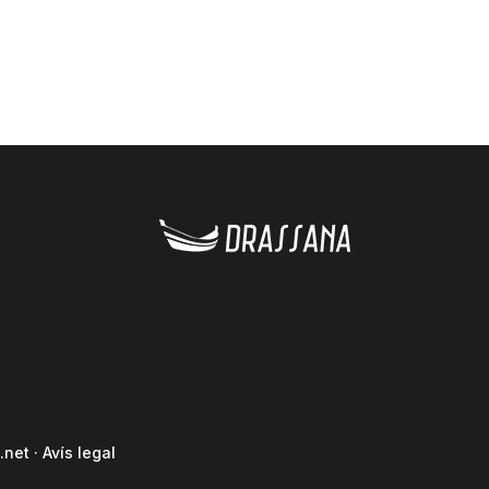
.net
·
Avís legal