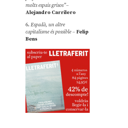
molts espais grisos”
–
Alejandro Carrilero
6.
Espadà, un altre
capitalisme és possible
–
Felip
Bens