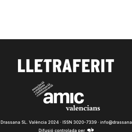
a Drassana SL. València 2024 · ISSN 3020-7339 ·
info@drassana
Difusió controlada per