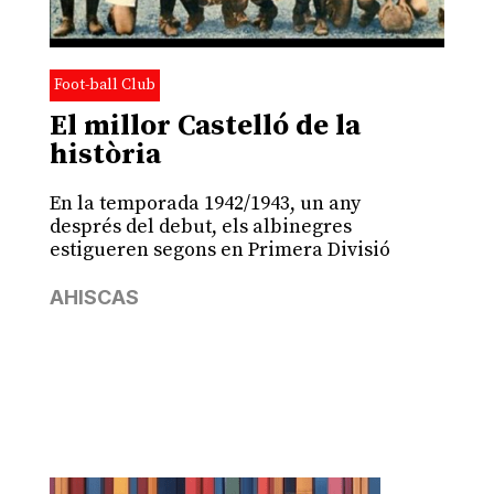
Foot-ball Club
El millor Castelló de la
història
En la temporada 1942/1943, un any
després del debut, els albinegres
estigueren segons en Primera Divisió
AHISCAS