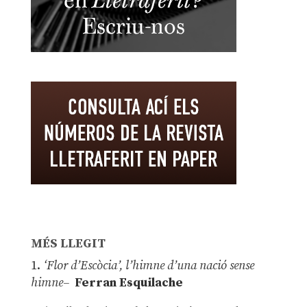
MÉS LLEGIT
1.
‘Flor d’Escòcia’, l’himne d’una nació sense
himne–
Ferran Esquilache