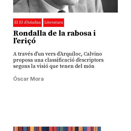
El fil d'Ariadna
Literatura
Rondalla de la rabosa i
l’eriçó
A través d'un vers d’Arquíloc, Calvino
proposa una classificació d’escriptors
segons la visió que tenen del món
Óscar Mora