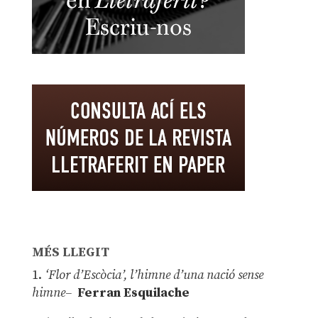
MÉS LLEGIT
1.
‘Flor d’Escòcia’, l’himne d’una nació sense
himne–
Ferran Esquilache