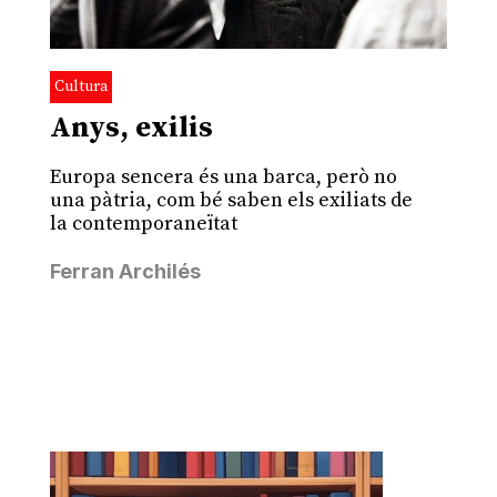
Cultura
Anys, exilis
Europa sencera és una barca, però no
una pàtria, com bé saben els exiliats de
la contemporaneïtat
Ferran Archilés