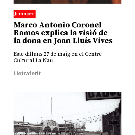
Jorn a jorn
Marco Antonio Coronel
Ramos explica la visió de
la dona en Joan Lluís Vives
Este dilluns 27 de maig en el Centre
Cultural La Nau
Lletraferit