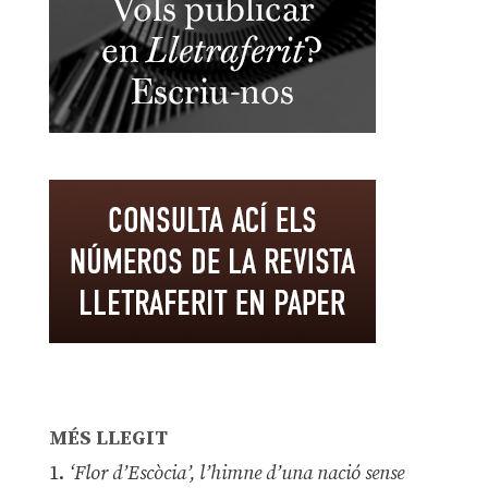
MÉS LLEGIT
1.
‘Flor d’Escòcia’, l’himne d’una nació sense