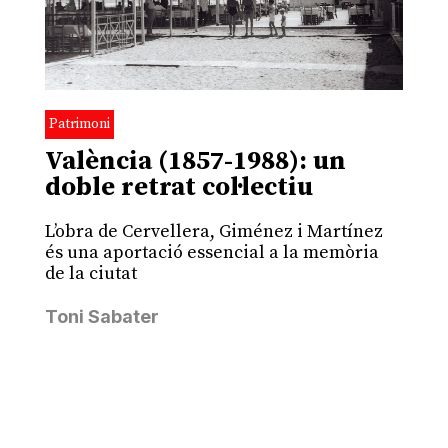
Patrimoni
València (1857-1988): un
doble retrat col·lectiu
L’obra de Cervellera, Giménez i Martínez
és una aportació essencial a la memòria
de la ciutat
Toni Sabater