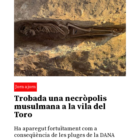
Jorn a jorn
Trobada una necròpolis
musulmana a la vila del
Toro
Ha aparegut fortuïtament com a
conseqüència de les pluges de la DANA