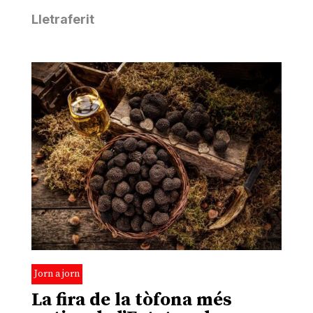
Lletraferit
Jorn a jorn
La fira de la tòfona més