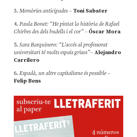
3.
Memòries anticipades
–
Toni Sabater
4.
Paula Bonet: “He pintat la història de Rafael
Chirbes des dels budells i el cor” –
Óscar Mora
5.
Sara Barquinero: “L’accés al professorat
universitari té molts espais grisos”
–
Alejandro
Carrilero
6.
Espadà, un altre capitalisme és possible
–
Felip Bens