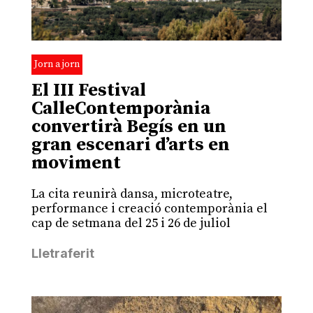
Jorn a jorn
El III Festival
CalleContemporània
convertirà Begís en un
gran escenari d’arts en
moviment
La cita reunirà dansa, microteatre,
performance i creació contemporània el
cap de setmana del 25 i 26 de juliol
Lletraferit