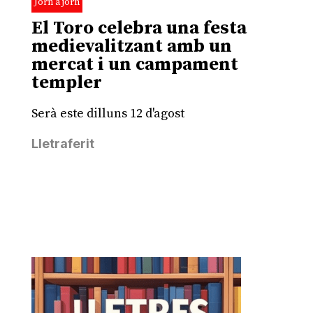
Jorn a jorn
El Toro celebra una festa
medievalitzant amb un
mercat i un campament
templer
Serà este dilluns 12 d'agost
Lletraferit