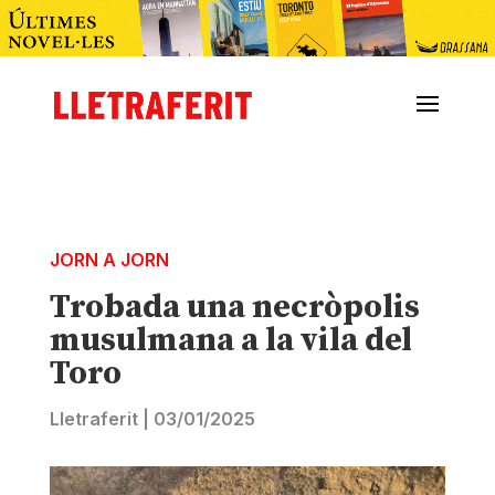
JORN A JORN
Trobada una necròpolis
musulmana a la vila del
Toro
Lletraferit
|
03/01/2025