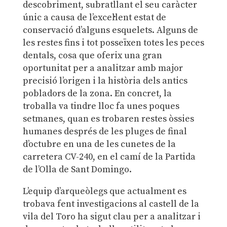
descobriment, subratllant el seu caràcter
únic a causa de l’excel·lent estat de
conservació d’alguns esquelets. Alguns de
les restes fins i tot posseïxen totes les peces
dentals, cosa que oferix una gran
oportunitat per a analitzar amb major
precisió l’origen i la història dels antics
pobladors de la zona. En concret, la
troballa va tindre lloc fa unes poques
setmanes, quan es trobaren restes òssies
humanes després de les pluges de final
d’octubre en una de les cunetes de la
carretera CV-240, en el camí de la Partida
de l’Olla de Sant Domingo.
L’equip d’arqueòlegs que actualment es
trobava fent investigacions al castell de la
vila del Toro ha sigut clau per a analitzar i