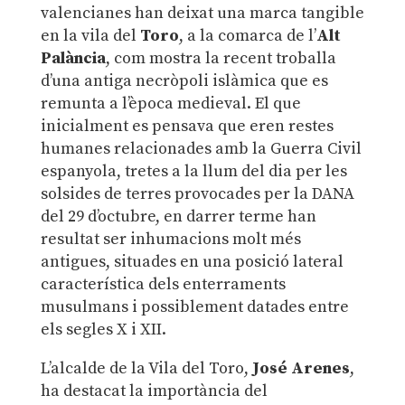
valencianes han deixat una marca tangible
en la vila del
Toro
, a la comarca de l’
Alt
Palància
, com mostra la recent troballa
d’una antiga necròpoli islàmica que es
remunta a l’època medieval. El que
inicialment es pensava que eren restes
humanes relacionades amb la Guerra Civil
espanyola, tretes a la llum del dia per les
solsides de terres provocades per la DANA
del 29 d’octubre, en darrer terme han
resultat ser inhumacions molt més
antigues, situades en una posició lateral
característica dels enterraments
musulmans i possiblement datades entre
els segles X i XII.
L’alcalde de la Vila del Toro,
José Arenes
,
ha destacat la importància del