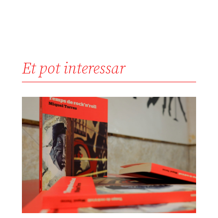
Et pot interessar