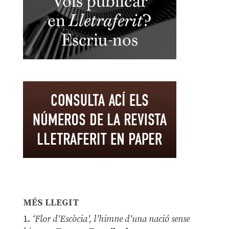
MÉS LLEGIT
1.
‘Flor d’Escòcia’, l’himne d’una nació sense