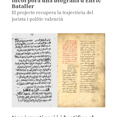
incorpora una biografia d’Enric
Bataller
El projecte recupera la trajectòria del
jurista i polític valencià