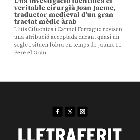
Una investigació identifica el
veritable cirurgià Joan Jacme,
traductor medieval d’un gran
tractat mèdic àrab
Lluís Cifuentes i Carmel Ferragud revisen
una atribució acceptada durant quasi un
segle i situen l’obra en temps de Jaume I i
Pere el Gran