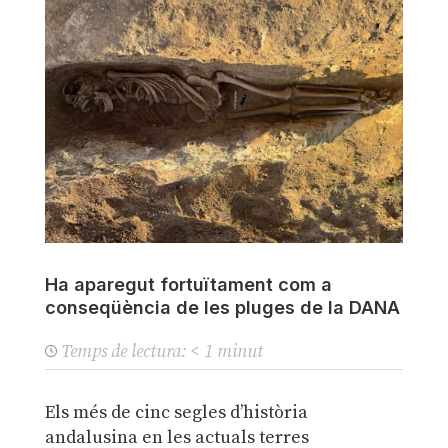
Ha aparegut fortuïtament com a
conseqüència de les pluges de la DANA
Temps de lectura:
< 1
minut
Els més de cinc segles d’història
andalusina en les actuals terres