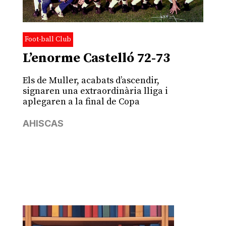
Foot-ball Club
L’enorme Castelló 72-73
Els de Muller, acabats d’ascendir,
signaren una extraordinària lliga i
aplegaren a la final de Copa
AHISCAS