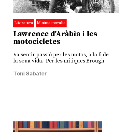
Literatura
Minima moralia
Lawrence d’Aràbia i les
motocicletes
Va sentir passió per les motos, a la fi de
la seua vida. Per les mítiques Brough
Toni Sabater