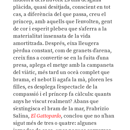
plàcida, quasi desitjada, conscient en tot
cas, a diferència del que passa, creu el
príncep, amb aquells que l’envolten, gent
de cor i esperit plebeu que s’aferra a la
materialitat insensata de la vida
amortitzada. Després, eixa lleugera
pèrdua constant, com de granets d’arena,
creix fins a convertir-se en la fuita d’una
presa, aplega el metge amb la campaneta
del viàtic, més tard un oceà complet que
brama, el nebot li agafa la mà, ploren les
filles, es desplega l’espectacle de la
compassió i el príncep fa càlculs: quants
anys he viscut realment? Abans que
s’extingisca el bram de la mar, Frabrizio
Salina,
El Gattopardo
, conclou que no n’han
sigut més de tres o quatre: algunes