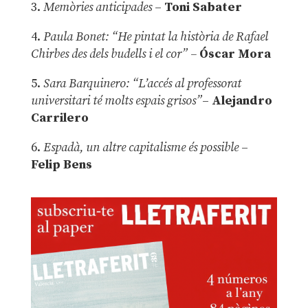
3.
Memòries anticipades
–
Toni Sabater
4.
Paula Bonet: “He pintat la història de Rafael
Chirbes des dels budells i el cor” –
Óscar Mora
5.
Sara Barquinero: “L’accés al professorat
universitari té molts espais grisos”
–
Alejandro
Carrilero
6.
Espadà, un altre capitalisme és possible
–
Felip Bens