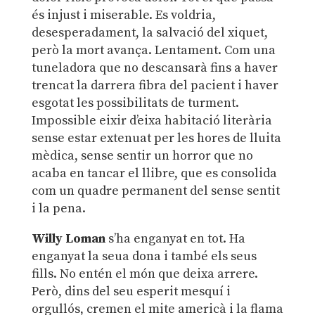
és injust i miserable. Es voldria,
desesperadament, la salvació del xiquet,
però la mort avança. Lentament. Com una
tuneladora que no descansarà fins a haver
trencat la darrera fibra del pacient i haver
esgotat les possibilitats de turment.
Impossible eixir d’eixa habitació literària
sense estar extenuat per les hores de lluita
mèdica, sense sentir un horror que no
acaba en tancar el llibre, que es consolida
com un quadre permanent del sense sentit
i la pena.
Willy Loman
s’ha enganyat en tot. Ha
enganyat la seua dona i també els seus
fills. No entén el món que deixa arrere.
Però, dins del seu esperit mesquí i
orgullós, cremen el mite americà i la flama