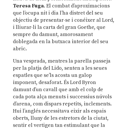
Teresa Fuga
. El combat d’aproximacions
que l’ocupa nit i dia l’ha distret del seu
objectiu de presentar-se i conéixer al Lord,
i lliurar-li la carta del gran Goethe, que
sempre du damunt, amorosament
doblegada en la butxaca interior del seu
abric.
Una vesprada, mentres la parella passeja
per la platja del Lido, senten a les seues
espatles que se’ls acosta un galop
imponent, desaforat. És Lord Byron
damunt d’un cavall que amb el colp de
cada pota alça menuts i successius núvols
d’arena, com dispars repetits, inclements.
Hui l’anglés necessitava eixir als espais
oberts, lluny de les estretors de la ciutat,
sentir el vertigen tan estimulant que la