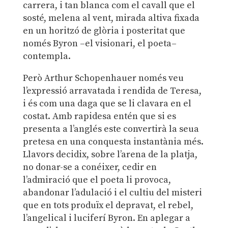
carrera, i tan blanca com el cavall que el
sosté, melena al vent, mirada altiva fixada
en un horitzó de glòria i posteritat que
només Byron –el visionari, el poeta–
contempla.
Però Arthur Schopenhauer només veu
l’expressió arravatada i rendida de Teresa,
i és com una daga que se li clavara en el
costat. Amb rapidesa entén que si es
presenta a l’anglés este convertirà la seua
pretesa en una conquesta instantània més.
Llavors decidix, sobre l’arena de la platja,
no donar-se a conéixer, cedir en
l’admiració que el poeta li provoca,
abandonar l’adulació i el cultiu del misteri
que en tots produïx el depravat, el rebel,
l’angelical i luciferí Byron. En aplegar a