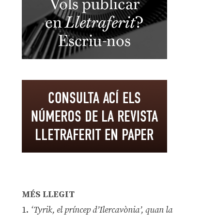
MÉS LLEGIT
1.
‘Tyrik, el príncep d’Ilercavònia’, quan la