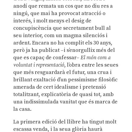
anodí que remata un cos que no diu res a
ningú, que mai ha provocat atracció o
interés, i molt menys el desig de
concupiscència que secretament bull al
seu interior, com un magma silenciós i
ardent. Encara no ha complit els 30 anys,
però ja ha publicat –i s’enorgullix més del
que es capaç de confessar–
El món com a
voluntat i representació
, l’obra entre les seues
que més resguardarà el futur, una crua i
brillant exaltació d’un pessimisme filosòfic
amerada de cert idealisme i pretensió
totalitzant, explicatòria de quasi tot, amb
una indissimulada vanitat que és marca de
la casa.
La primera edició del llibre ha tingut molt
escassa venda, i la seua glòria haurà