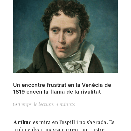
Un encontre frustrat en la Venècia de
1819 encén la flama de la rivalitat
Temps de lectura:
4
minuts
Arthur
es mira en l’espill i no s’agrada. Es
troba vulgar, massa corrent, un rostre