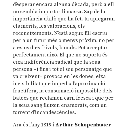
d’esperar encara alguna dècada, però a ell
no sembla importar-li massa. Sap de la
importància d’allò que ha fet. Ja aplegaran
els mèrits, les valoracions, els
reconeixements. N’està segur. Ell escriu
per a un futur més o menys pròxim, no per
a estos dies frívols, banals. Pot acceptar
perfectament això. El que no suporta és
eixa indiferència radical que la seua
persona –i fins i tot el seu personatge que
va creixent– provoca en les dones, eixa
invisibilitat que impedix l’aproximació
fructífera, la consumació impossible dels
batecs que reclamen carn fresca i que per
la seua sang fluïxen enamorats, com un
torrent d’incandescències.
Ara és l’any 1819 i
Arthur Schopenhauer