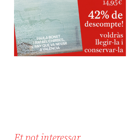
Et pot interessar