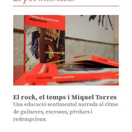
El rock, el temps i Miquel Torres
Una educació sentimental narrada al ritme
de guitarres, excessos, pèrdues i
redempcions.