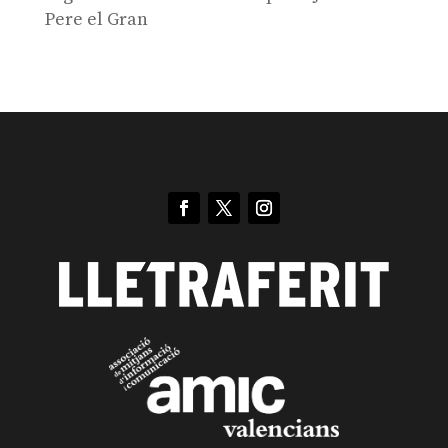
Pere el Gran