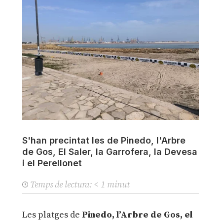
S'han precintat les de Pinedo, l'Arbre
de Gos, El Saler, la Garrofera, la Devesa
i el Perellonet
Temps de lectura:
< 1
minut
Les platges de
Pinedo, l’Arbre de Gos, el