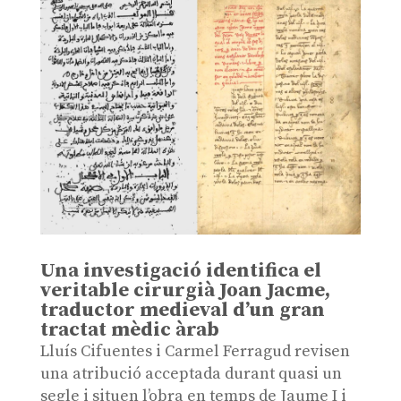
Una investigació identifica el
veritable cirurgià Joan Jacme,
traductor medieval d’un gran
tractat mèdic àrab
Lluís Cifuentes i Carmel Ferragud revisen
una atribució acceptada durant quasi un
segle i situen l’obra en temps de Jaume I i