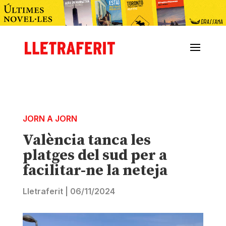
JORN A JORN
València tanca les
platges del sud per a
facilitar-ne la neteja
Lletraferit
|
06/11/2024