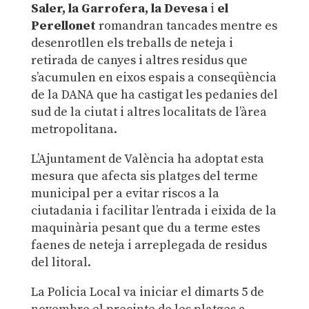
Saler, la Garrofera, la Devesa
i
el
Perellonet
romandran tancades mentre es
desenrotllen els treballs de neteja i
retirada de canyes i altres residus que
s’acumulen en eixos espais a conseqüència
de la DANA que ha castigat les pedanies del
sud de la ciutat i altres localitats de l’àrea
metropolitana.
L’Ajuntament de València ha adoptat esta
mesura que afecta sis platges del terme
municipal per a evitar riscos a la
ciutadania i facilitar l’entrada i eixida de la
maquinària pesant que du a terme estes
faenes de neteja i arreplegada de residus
del litoral.
La Policia Local va iniciar el dimarts 5 de