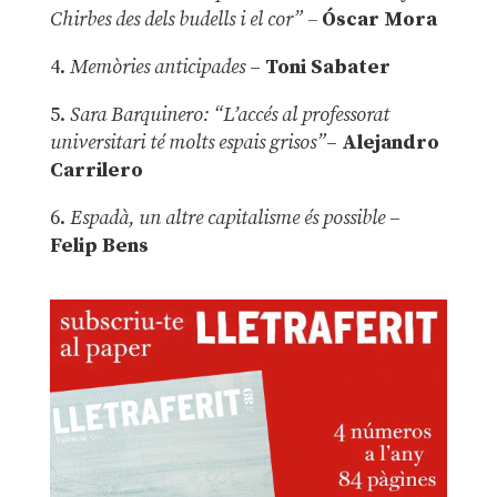
Chirbes des dels budells i el cor” –
Óscar Mora
4.
Memòries anticipades
–
Toni Sabater
5.
Sara Barquinero: “L’accés al professorat
universitari té molts espais grisos”
–
Alejandro
Carrilero
6.
Espadà, un altre capitalisme és possible
–
Felip Bens