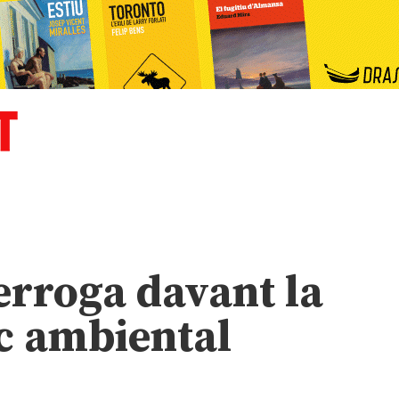
terroga davant la
sc ambiental