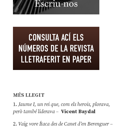
MÉS LLEGIT
1.
Jaume I, un rei que, com els herois, plorava,
però també liderava –
Vicent Baydal
2.
Vaig vore Ítaca des de Canet d’en Berenguer
–