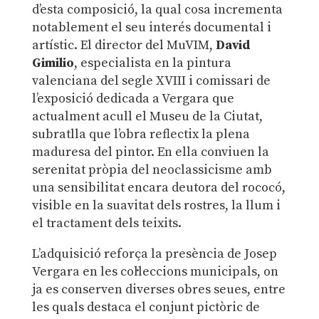
d’esta composició, la qual cosa incrementa
notablement el seu interés documental i
artístic. El director del MuVIM,
David
Gimilio
, especialista en la pintura
valenciana del segle XVIII i comissari de
l’exposició dedicada a Vergara que
actualment acull el Museu de la Ciutat,
subratlla que l’obra reflectix la plena
maduresa del pintor. En ella conviuen la
serenitat pròpia del neoclassicisme amb
una sensibilitat encara deutora del rococó,
visible en la suavitat dels rostres, la llum i
el tractament dels teixits.
L’adquisició reforça la presència de Josep
Vergara en les col·leccions municipals, on
ja es conserven diverses obres seues, entre
les quals destaca el conjunt pictòric de