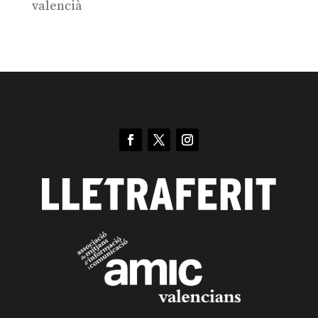
valencià