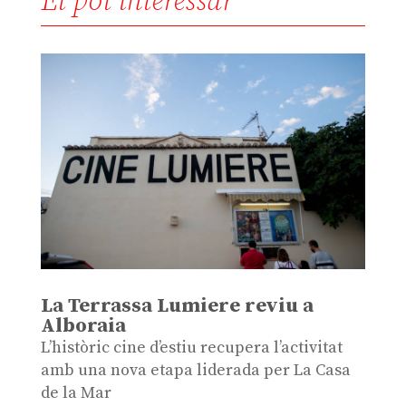
Et pot interessar
La Terrassa Lumiere reviu a
Alboraia
L’històric cine d’estiu recupera l’activitat
amb una nova etapa liderada per La Casa
de la Mar