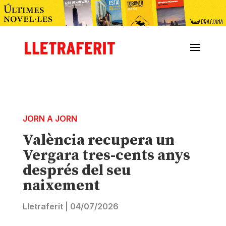
JORN A JORN
València recupera un
Vergara tres-cents anys
després del seu
naixement
Lletraferit
|
04/07/2026