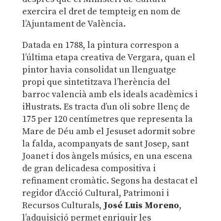
exercira el dret de tempteig en nom de
l’Ajuntament de València.
Datada en 1788, la pintura correspon a
l’última etapa creativa de Vergara, quan el
pintor havia consolidat un llenguatge
propi que sintetitzava l’herència del
barroc valencià amb els ideals acadèmics i
il·lustrats. Es tracta d’un oli sobre llenç de
175 per 120 centímetres que representa la
Mare de Déu amb el Jesuset adormit sobre
la falda, acompanyats de sant Josep, sant
Joanet i dos àngels músics, en una escena
de gran delicadesa compositiva i
refinament cromàtic. Segons ha destacat el
regidor d’Acció Cultural, Patrimoni i
Recursos Culturals,
José Luis Moreno
,
l’adquisició permet enriquir les