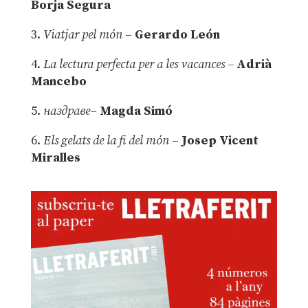
Borja Segura
3.
Viatjar pel món
–
Gerardo León
4.
La lectura perfecta per a les vacances –
Adrià
Mancebo
5.
наздраве
–
Magda Simó
6.
Els gelats de la fi del món
–
Josep Vicent
Miralles