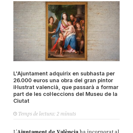
L'Ajuntament adquirix en subhasta per
26.000 euros una obra del gran pintor
il·lustrat valencià, que passarà a formar
part de les col·leccions del Museu de la
Ciutat
Temps de lectura:
2
minuts
L’
Ajuntament de València
ha incorporat al