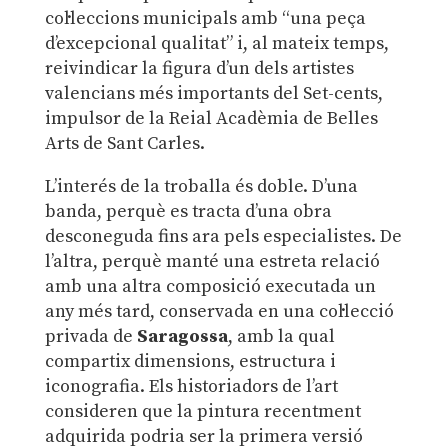
col·leccions municipals amb “una peça
d’excepcional qualitat” i, al mateix temps,
reivindicar la figura d’un dels artistes
valencians més importants del Set-cents,
impulsor de la Reial Acadèmia de Belles
Arts de Sant Carles.
L’interés de la troballa és doble. D’una
banda, perquè es tracta d’una obra
desconeguda fins ara pels especialistes. De
l’altra, perquè manté una estreta relació
amb una altra composició executada un
any més tard, conservada en una col·lecció
privada de
Saragossa
, amb la qual
compartix dimensions, estructura i
iconografia. Els historiadors de l’art
consideren que la pintura recentment
adquirida podria ser la primera versió