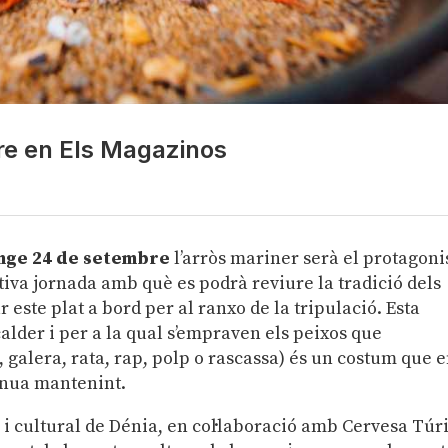
re en Els Magazinos
nge 24 de setembre
l’arròs mariner serà el protagoni
iva jornada amb què es podrà reviure la tradició dels
r este plat a bord per al ranxo de la tripulació. Esta
alder i per a la qual s’empraven els peixos que
 galera, rata, rap, polp o rascassa) és un costum que 
inua mantenint.
i cultural de Dénia, en col·laboració amb Cervesa Túri