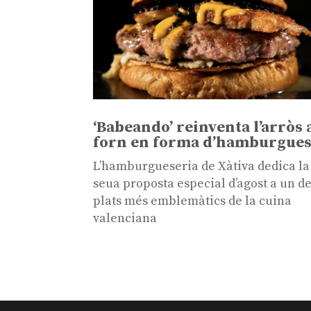
‘Babeando’ reinventa l’arròs 
forn en forma d’hamburgue
L’hamburgueseria de Xàtiva dedica la
seua proposta especial d’agost a un de
plats més emblemàtics de la cuina
valenciana