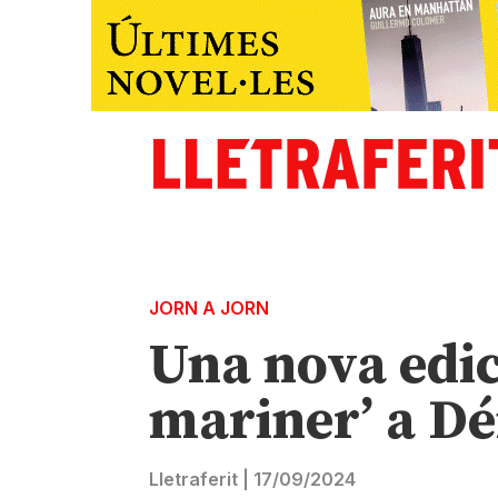
JORN A JORN
Una nova edici
mariner’ a Dé
Lletraferit
|
17/09/2024