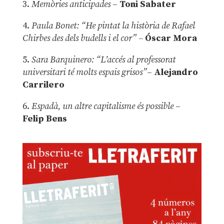
3.
Memòries anticipades
–
Toni Sabater
4.
Paula Bonet: “He pintat la història de Rafael
Chirbes des dels budells i el cor” –
Óscar Mora
5.
Sara Barquinero: “L’accés al professorat
universitari té molts espais grisos”
–
Alejandro
Carrilero
6.
Espadà, un altre capitalisme és possible
–
Felip Bens