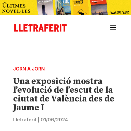
JORN A JORN
Una exposició mostra
l’evolució de l’escut de la
ciutat de València des de
Jaume I
Lletraferit
|
01/06/2024