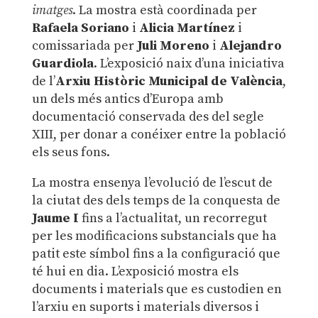
imatges
. La mostra està coordinada per
Rafaela Soriano
i
Alicia Martínez
i
comissariada per
Juli Moreno
i
Alejandro
Guardiola
. L’exposició naix d’una iniciativa
de l’
Arxiu Històric Municipal de València
,
un dels més antics d’Europa amb
documentació conservada des del segle
XIII, per donar a conéixer entre la població
els seus fons.
La mostra ensenya l’evolució de l’escut de
la ciutat des dels temps de la conquesta de
Jaume I
fins a l’actualitat, un recorregut
per les modificacions substancials que ha
patit este símbol fins a la configuració que
té hui en dia. L’exposició mostra els
documents i materials que es custodien en
l’arxiu en suports i materials diversos i