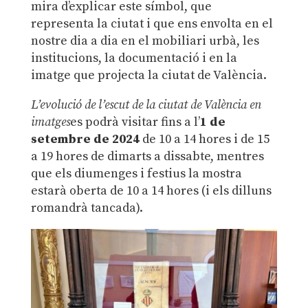
mira d’explicar este símbol, que
representa la ciutat i que ens envolta en el
nostre dia a dia en el mobiliari urbà, les
institucions, la documentació i en la
imatge que projecta la ciutat de València.
L’evolució de l’escut de la ciutat de València en
imatges
es podrà visitar fins a l’
1 de
setembre de 2024
de 10 a 14 hores i de 15
a 19 hores de dimarts a dissabte, mentres
que els diumenges i festius la mostra
estarà oberta de 10 a 14 hores (i els dilluns
romandrà tancada).