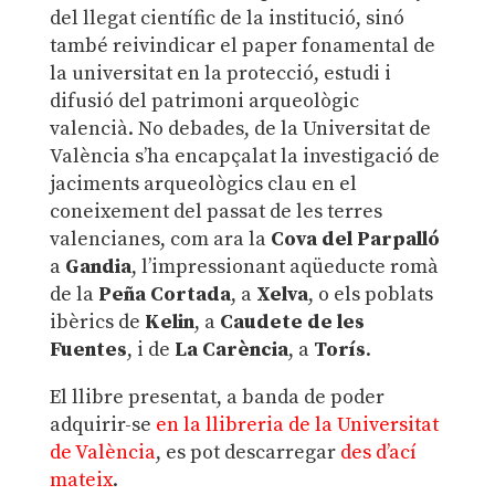
del llegat científic de la institució, sinó
també reivindicar el paper fonamental de
la universitat en la protecció, estudi i
difusió del patrimoni arqueològic
valencià. No debades, de la Universitat de
València s’ha encapçalat la investigació de
jaciments arqueològics clau en el
coneixement del passat de les terres
valencianes, com ara la
Cova del Parpalló
a
Gandia
, l’impressionant aqüeducte romà
de la
Peña Cortada
, a
Xelva
, o els poblats
ibèrics de
Kelin
, a
Caudete de les
Fuentes
, i de
La Carència
, a
Torís
.
El llibre presentat, a banda de poder
adquirir-se
en la llibreria de la Universitat
de València
, es pot descarregar
des d’ací
mateix
.