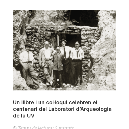
Un llibre i un col·loqui celebren el
centenari del Laboratori d’Arqueologia
de la UV
Temps de lectura:
2
minuts