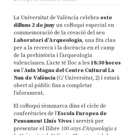
La Universitat de València celebra
este
dilluns 2 de juny
un col·loqui especial en
commemoració de la creació del seu
Laboratori d’Arqueologia
, una fita clau
per a la recerca i la docència en el camp
de la prehistòria i l’arqueologia
valencianes. L’acte té lloc a les
18:30 hores
en
l’
Aula Magna del Centre Cultural La
Nau
de València
(C/ Universitat, 2) i estarà
obert al públic fins a completar
l’aforament.
El col·loqui s’emmarca dins el cicle de
conferències de l’
Escola Europea de
Pensament Lluís Vives
i servirà per
presentar el llibre
100 anys d’Arqueologia a