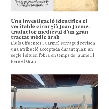
Una investigació identifica el
veritable cirurgià Joan Jacme,
traductor medieval d’un gran
tractat mèdic àrab
Lluís Cifuentes i Carmel Ferragud revisen
una atribució acceptada durant quasi un
segle i situen l’obra en temps de Jaume I i
Pere el Gran