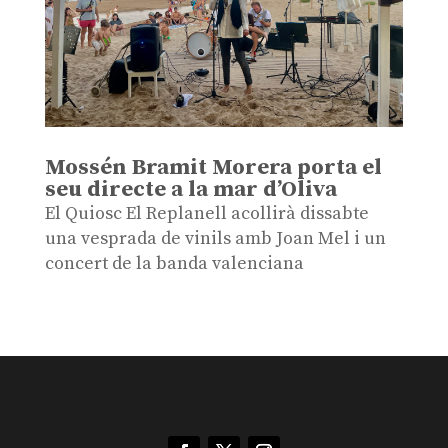
Mossén Bramit Morera porta el
seu directe a la mar d’Oliva
El Quiosc El Replanell acollirà dissabte
una vesprada de vinils amb Joan Mel i un
concert de la banda valenciana