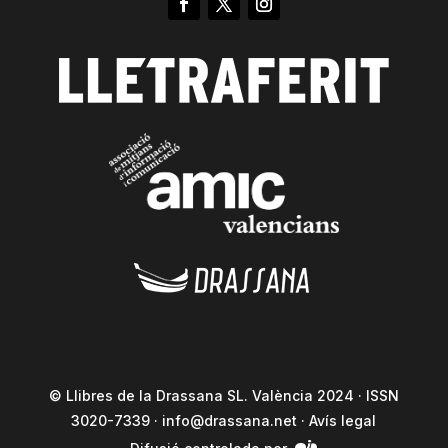
© Llibres de la Drassana SL. València 2024 · ISSN
3020-7339 ·
info@drassana.net
·
Avís legal