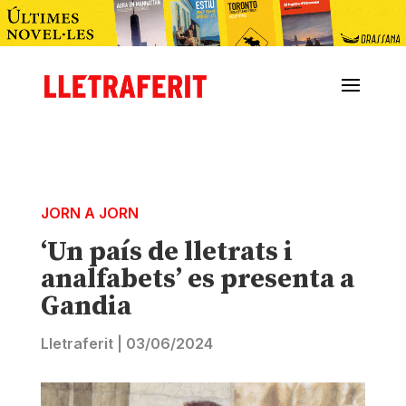
JORN A JORN
‘Un país de lletrats i
analfabets’ es presenta a
Gandia
Lletraferit
|
03/06/2024