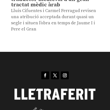
tractat mèdic àrab
Lluís Cifuentes i Carmel Ferragud revisen
una atribució acceptada durant quasi un
segle i situen l’obra en temps de Jaume I i
Pere el Gran