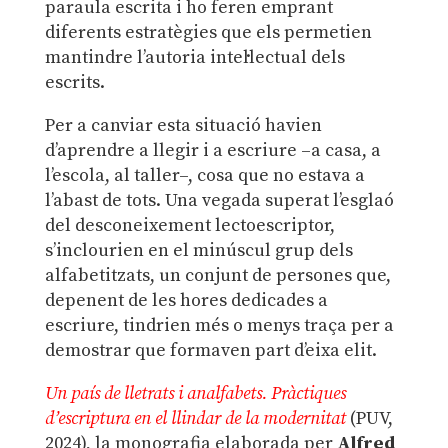
paraula escrita i ho feren emprant
diferents estratègies que els permetien
mantindre l’autoria intel·lectual dels
escrits.
Per a canviar esta situació havien
d’aprendre a llegir i a escriure –a casa, a
l’escola, al taller–, cosa que no estava a
l’abast de tots. Una vegada superat l’esglaó
del desconeixement lectoescriptor,
s’inclourien en el minúscul grup dels
alfabetitzats, un conjunt de persones que,
depenent de les hores dedicades a
escriure, tindrien més o menys traça per a
demostrar que formaven part d’eixa elit.
Un país de lletrats i analfabets. Pràctiques
d’escriptura en el llindar de la modernitat
(PUV,
2024), la monografia elaborada per
Alfred