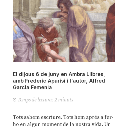
El dijous 6 de juny en Ambra Llibres,
amb Frederic Aparisi i l'autor, Alfred
Garcia Femenia
Temps de lectura:
2
minuts
Tots sabem escriure. Tots hem aprés a fer-
ho en algun moment de la nostra vida. Un