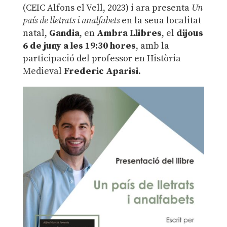
(CEIC Alfons el Vell, 2023) i ara presenta
Un
país de lletrats i analfabets
en la seua localitat
natal,
Gandia
, en
Ambra Llibres
, el
dijous
6 de juny a les 19:30 hores
, amb la
participació del professor en Història
Medieval
Frederic Aparisi
.