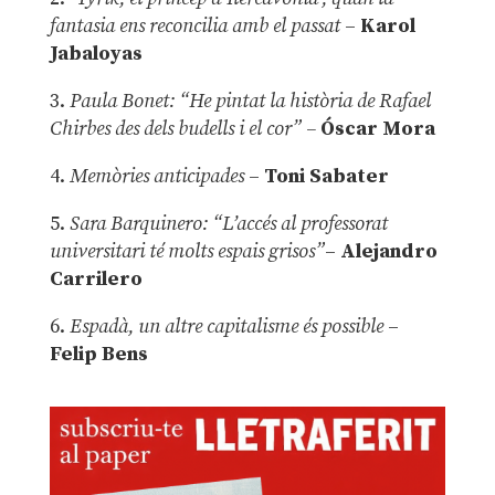
fantasia ens reconcilia amb el passat
–
Karol
Jabaloyas
3.
Paula Bonet: “He pintat la història de Rafael
Chirbes des dels budells i el cor” –
Óscar Mora
4.
Memòries anticipades
–
Toni Sabater
5.
Sara Barquinero: “L’accés al professorat
universitari té molts espais grisos”
–
Alejandro
Carrilero
6.
Espadà, un altre capitalisme és possible
–
Felip Bens