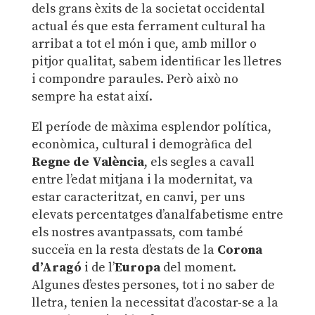
dels grans èxits de la societat occidental
actual és que esta ferrament cultural ha
arribat a tot el món i que, amb millor o
pitjor qualitat, sabem identiﬁcar les lletres
i compondre paraules. Però això no
sempre ha estat així.
El període de màxima esplendor política,
econòmica, cultural i demogràﬁca del
Regne de València
, els segles a cavall
entre l’edat mitjana i la modernitat, va
estar caracteritzat, en canvi, per uns
elevats percentatges d’analfabetisme entre
els nostres avantpassats, com també
succeïa en la resta d’estats de la
Corona
d’Aragó
i de l’
Europa
del moment.
Algunes d’estes persones, tot i no saber de
lletra, tenien la necessitat d’acostar-se a la