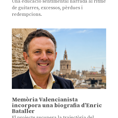
Una educació sentimental narrada al ritme
de guitarres, excessos, pèrdues i
redempcions.
Memòria Valencianista
incorpora una biografia d’Enric
Bataller
El projecte recupera la trajectòria del