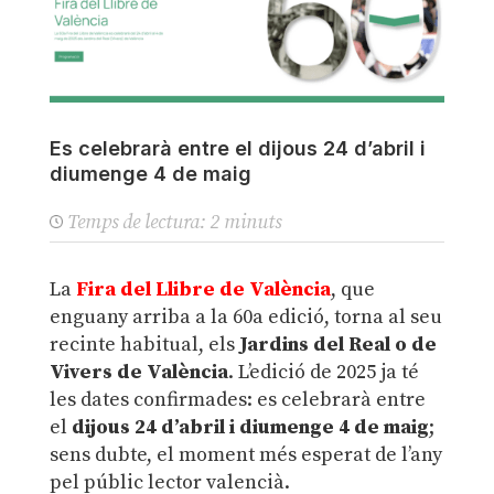
Es celebrarà entre el dijous 24 d’abril i
diumenge 4 de maig
Temps de lectura:
2
minuts
La
Fira del Llibre de València
, que
enguany arriba a la 60a edició, torna al seu
recinte habitual, els
Jardins del Real o de
Vivers de València
. L’edició de 2025 ja té
les dates confirmades: es celebrarà entre
el
dijous 24 d’abril i diumenge 4 de maig
;
sens dubte, el moment més esperat de l’any
pel públic lector valencià.