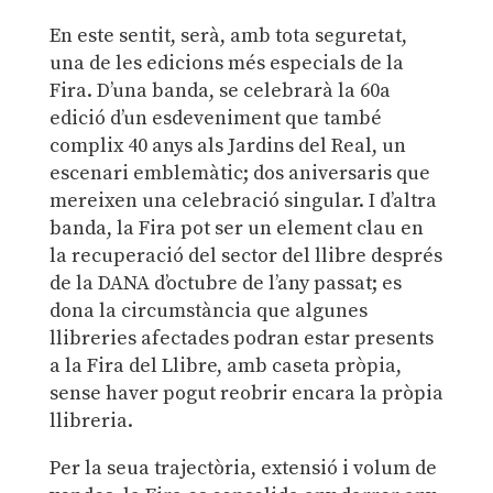
En este sentit, serà, amb tota seguretat,
una de les edicions més especials de la
Fira. D’una banda, se celebrarà la 60a
edició d’un esdeveniment que també
complix 40 anys als Jardins del Real, un
escenari emblemàtic; dos aniversaris que
mereixen una celebració singular. I d’altra
banda, la Fira pot ser un element clau en
la recuperació del sector del llibre després
de la DANA d’octubre de l’any passat; es
dona la circumstància que algunes
llibreries afectades podran estar presents
a la Fira del Llibre, amb caseta pròpia,
sense haver pogut reobrir encara la pròpia
llibreria.
Per la seua trajectòria, extensió i volum de