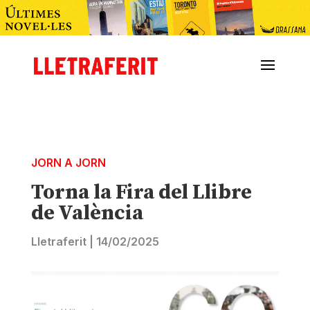
JORN A JORN
Torna la Fira del Llibre
de València
Lletraferit
|
14/02/2025