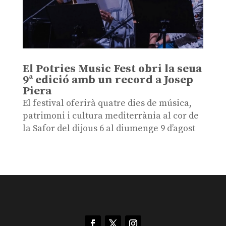
El Potries Music Fest obri la seua
9ª edició amb un record a Josep
Piera
El festival oferirà quatre dies de música,
patrimoni i cultura mediterrània al cor de
la Safor del dijous 6 al diumenge 9 d’agost