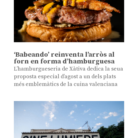
‘Babeando’ reinventa l’arròs al
forn en forma d’hamburguesa
L’hamburgueseria de Xàtiva dedica la seua
proposta especial d’agost a un dels plats
més emblemàtics de la cuina valenciana