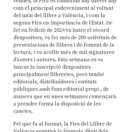
vendes, la Fira es consolida any darrer any
com el principal esdeveniment al voltant
del món del llibre a València, i com la
segona Fira en importància de l’Estat. De
fet en l’edició de 2024 va batre el rècord
d’expositors, va fer més de 200 activitats de
presentacions de llibres i de foment de la
lectura, i va acollir més de mil signatures
d’autors i autores. Esta setmana es va
tancar la inscripció d’expositors -
principalment llibreries, però també
editorials, distribuïdores i entitats
públiques amb fons editorial propi-, de
manera que en unes setmanes començarà
a prendre forma la disposició de les
casetes.
Pel que fa al format, la Fira del Llibre de
València repetirà la fórmula d’èxit dels