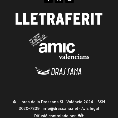
© Llibres de la Drassana SL. València 2024 · ISSN
3020-7339 ·
info@drassana.net
·
Avís legal
Difusió controlada per