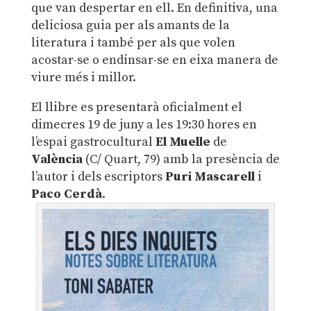
que van despertar en ell. En definitiva, una
deliciosa guia per als amants de la
literatura i també per als que volen
acostar-se o endinsar-se en eixa manera de
viure més i millor.
El llibre es presentarà oficialment el
dimecres 19 de juny a les 19:30 hores en
l’espai gastrocultural
El Muelle
de
València
(C/ Quart, 79) amb la presència de
l’autor i dels escriptors
Puri Mascarell
i
Paco Cerdà
.