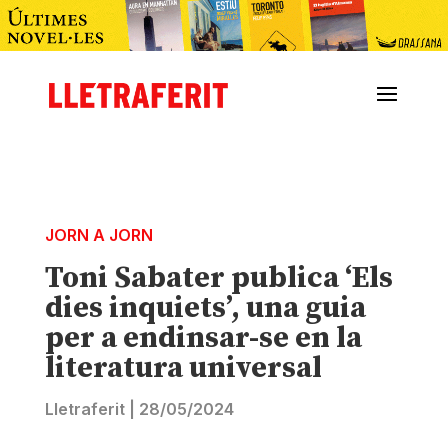
JORN A JORN
Toni Sabater publica ‘Els
dies inquiets’, una guia
per a endinsar-se en la
literatura universal
Lletraferit
|
28/05/2024