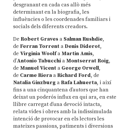
desgranant en cada cas allò més
determinant en la biografia, les
influències o les coordenades familiars i
socials dels diferents creadors.
De
Robert Graves
a
Salman Rushdie
,
de
Ferran Torrent
a
Denis Diderot
,
de
Virginia Woolf
a
Martin Amis
,
d’
Antonio Tabucchi
a
Montserrat Roig
,
de
Manuel Vicent
a
George Orwell
,
de
Carme Riera
a
Richard Ford
, de
Natalia Ginzburg
a
Rafa Lahuerta
, i així
fins a una cinquantena d’autors que han
deixat un poderós influx en qui ara, en este
llibre carregat d’una devoció intacta,
relata vides i obres amb la indissimulada
intenció de provocar en els lectors les
mateixes passions, patiments i diversions