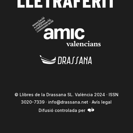
© Llibres de la Drassana SL. València 2024 · ISSN
3020-7339 ·
info@drassana.net
·
Avís legal
Difusió controlada per