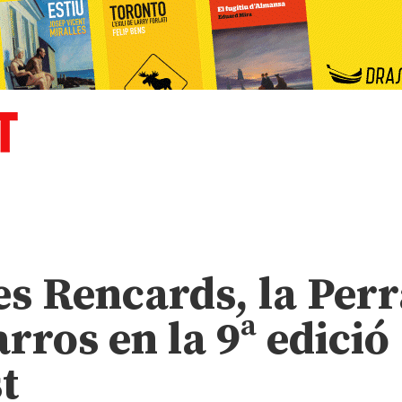
s Rencards, la Perr
rros en la 9ª edició
t