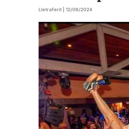
Lletraferit
|
12/08/2024