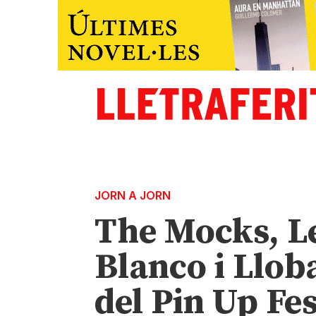
JORN A JORN
The Mocks, Le
Blanco i Lloba
del Pin Up Fes