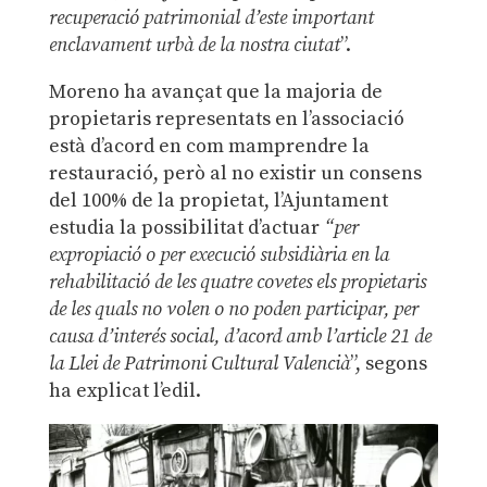
recuperació patrimonial d’este important
enclavament urbà de la nostra ciutat
”.
Moreno ha avançat que la majoria de
propietaris representats en l’associació
està d’acord en com mamprendre la
restauració, però al no existir un consens
del 100% de la propietat, l’Ajuntament
estudia la possibilitat d’actuar
“per
expropiació o per execució subsidiària en la
rehabilitació de les quatre covetes els propietaris
de les quals no volen o no poden participar, per
causa d’interés social, d’acord amb l’article 21 de
la Llei de Patrimoni Cultural Valencià
”, segons
ha explicat l’edil.