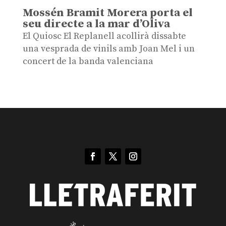
Mossén Bramit Morera porta el
seu directe a la mar d’Oliva
El Quiosc El Replanell acollirà dissabte
una vesprada de vinils amb Joan Mel i un
concert de la banda valenciana