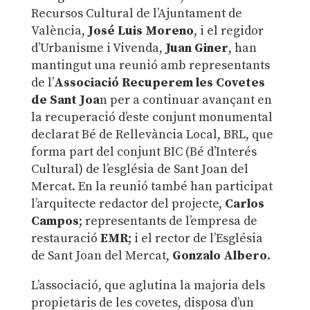
Recursos Cultural de l’Ajuntament de
València,
José Luis Moreno
, i el regidor
d’Urbanisme i Vivenda,
Juan Giner
, han
mantingut una reunió amb representants
de l’
Associació Recuperem les Covetes
de Sant Joa
n per a continuar avançant en
la recuperació d’este conjunt monumental
declarat Bé de Rellevància Local, BRL, que
forma part del conjunt BIC (Bé d’Interés
Cultural) de l’església de Sant Joan del
Mercat. En la reunió també han participat
l’arquitecte redactor del projecte,
Carlos
Campos
; representants de l’empresa de
restauració
EMR
; i el rector de l’Església
de Sant Joan del Mercat,
Gonzalo Albero
.
L’associació, que aglutina la majoria dels
propietaris de les covetes, disposa d’un