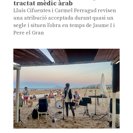
tractat mèdic àrab
Lluís Cifuentes i Carmel Ferragud revisen
una atribució acceptada durant quasi un
segle i situen l’obra en temps de Jaume I i
Pere el Gran