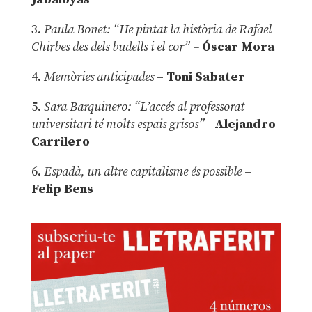
3.
Paula Bonet: “He pintat la història de Rafael
Chirbes des dels budells i el cor” –
Óscar Mora
4.
Memòries anticipades
–
Toni Sabater
5.
Sara Barquinero: “L’accés al professorat
universitari té molts espais grisos”
–
Alejandro
Carrilero
6.
Espadà, un altre capitalisme és possible
–
Felip Bens