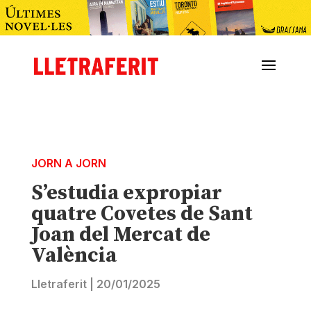
JORN A JORN
S’estudia expropiar
quatre Covetes de Sant
Joan del Mercat de
València
Lletraferit
|
20/01/2025