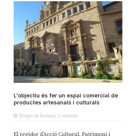
L'objectiu és fer un espai comercial de
productes artesanals i culturals
Temps de lectura:
2
minuts
El regidor d’Acció Cultural, Patrimoni i