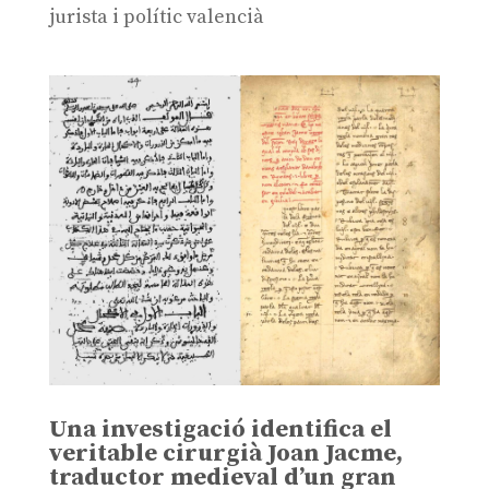
jurista i polític valencià
Una investigació identifica el
veritable cirurgià Joan Jacme,
traductor medieval d’un gran