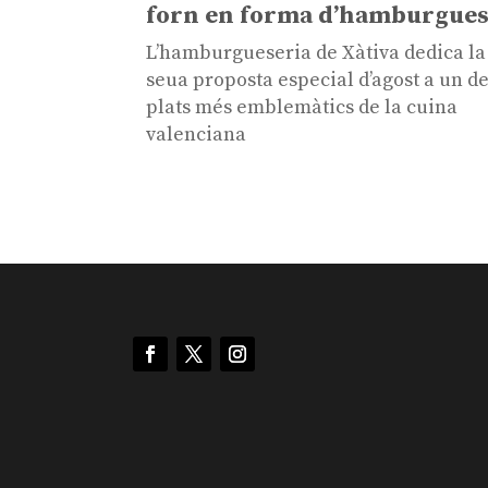
forn en forma d’hamburgue
L’hamburgueseria de Xàtiva dedica la
seua proposta especial d’agost a un de
plats més emblemàtics de la cuina
valenciana