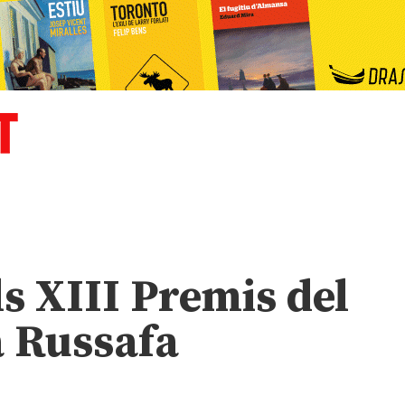
ls XIII Premis del
a Russafa