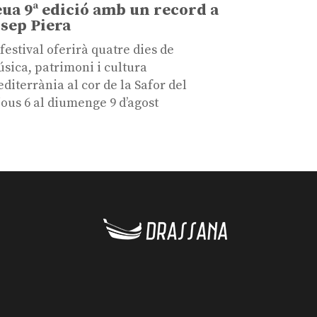
eua 9ª edició amb un record a
osep Piera
 festival oferirà quatre dies de
sica, patrimoni i cultura
diterrània al cor de la Safor del
jous 6 al diumenge 9 d’agost