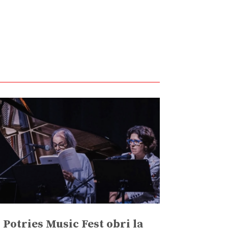
l Potries Music Fest obri la