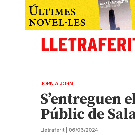
JORN A JORN
S’entreguen e
Públic de Sal
Lletraferit
|
06/06/2024