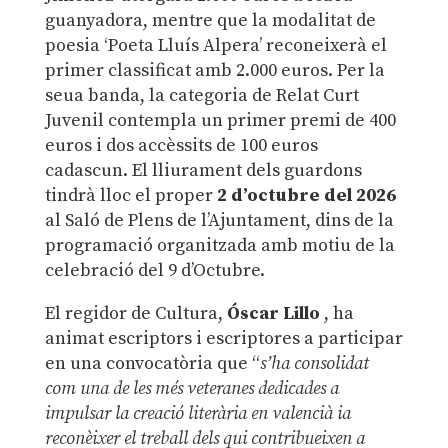
guanyadora, mentre que la modalitat de
poesia ‘Poeta Lluís Alpera’ reconeixerà el
primer classificat amb 2.000 euros. Per la
seua banda, la categoria de Relat Curt
Juvenil contempla un primer premi de 400
euros i dos accèssits de 100 euros
cadascun.
El lliurament dels guardons
tindrà lloc el proper
2 d’octubre del 2026
al Saló de Plens de l’Ajuntament, dins de la
programació organitzada amb motiu de la
celebració del 9 d’Octubre.
El regidor de Cultura,
Óscar Lillo
, ha
animat escriptors i escriptores a participar
en una convocatòria que “
s’ha consolidat
com una de les més veteranes dedicades a
impulsar la creació literària en valencià ia
reconèixer el treball dels qui contribueixen a