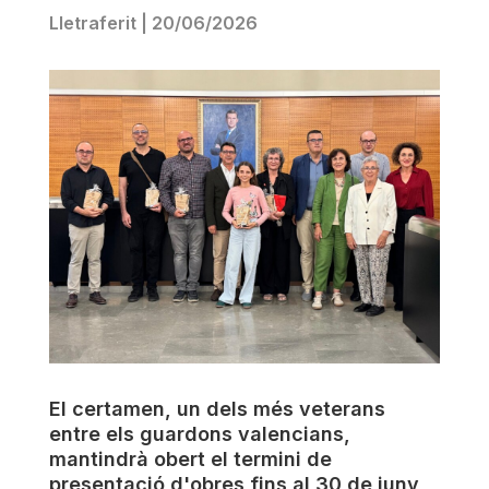
Lletraferit
|
20/06/2026
El certamen, un dels més veterans
entre els guardons valencians,
mantindrà obert el termini de
presentació d'obres fins al 30 de juny