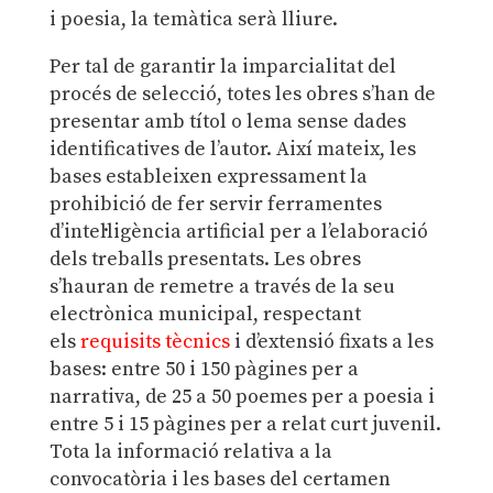
i poesia, la temàtica serà lliure.
Per tal de garantir la imparcialitat del
procés de selecció, totes les obres s’han de
presentar amb títol o lema sense dades
identificatives de l’autor. Així mateix, les
bases estableixen expressament la
prohibició de fer servir ferramentes
d’intel·ligència artificial per a l’elaboració
dels treballs presentats.
Les obres
s’hauran de remetre a través de la seu
electrònica municipal, respectant
els
requisits tècnics
i d’extensió fixats a les
bases: entre 50 i 150 pàgines per a
narrativa, de 25 a 50 poemes per a poesia i
entre 5 i 15 pàgines per a relat curt juvenil.
Tota la informació relativa a la
convocatòria i les bases del certamen