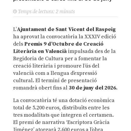
Temps de lectura:
2
minuts
L’
Ajuntament de Sant Vicent del Raspeig
ha aprovat la convocatòria la XXXIV edició
dels
Premis 9 d’Octubre de Creació
Literària en Valencià
impulsada des de la
Regidoria de Cultura per a fomentar la
creació literària i promoure l’ús del
valencià com a llengua d’expressió
cultural. El termini de presentació
romandrà obert fins al
30 de juny del 2026
.
La convocatòria té una dotació econòmica
total de 5.200 euros, distribuïts entre les
tres modalitats que integren el certamen.
El premi de narrativa ‘Escriptora Gràcia
Jiménez’ atorgarà 2.600 euros a l’obra