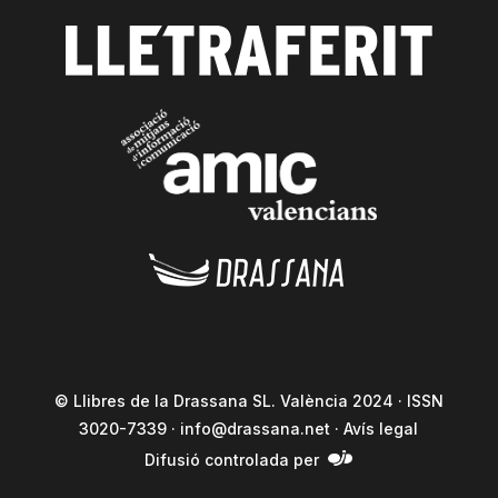
© Llibres de la Drassana SL. València 2024 · ISSN
3020-7339 ·
info@drassana.net
·
Avís legal
Difusió controlada per