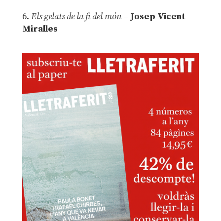
6.
Els gelats de la fi del món
–
Josep Vicent
Miralles