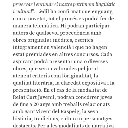
preservar i enriquir el nostre patrimoni lingüístic
i cultural
”.
L’edil ha confirmat que enguany,
com a novetat, tot el procés es podrà fer de
manera telemàtica. Hi podran participar
autors de qualsevol procedència amb
obres originals i inèdites, escrites
íntegrament en valencià i que no hagen
estat premiades en altres concursos. Cada
aspirant podrà presentar una o diverses
obres, que seran valorades pel jurat
atenent criteris com l’originalitat, la
qualitat literària, la claredat expositiva i la
presentació.
En el cas de la modalitat de
Relat Curt Juvenil, podran concórrer joves
de fins a 20 anys amb treballs relacionats
amb Sant Vicent del Raspeig, la seva
història, tradicions, cultura o personatges
destacats. Per a les modalitats de narrativa