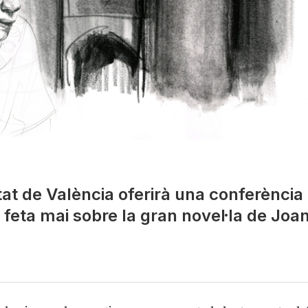
itat de València oferirà una conferència
feta mai sobre la gran novel·la de Joa