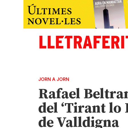
JORN A JORN
Rafael Beltran
del ‘Tirant lo
de Valldigna