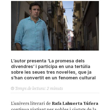
L’autor presenta ‘La promesa dels
divendres’ i participa en una tertúlia
sobre les seues tres novel·les, que ja
s’han convertit en un fenomen cultural
Temps de lectura:
2
minuts
L’univers literari de
Rafa Lahuerta Yúfera
continua viatjant per pobles i ciutats de la