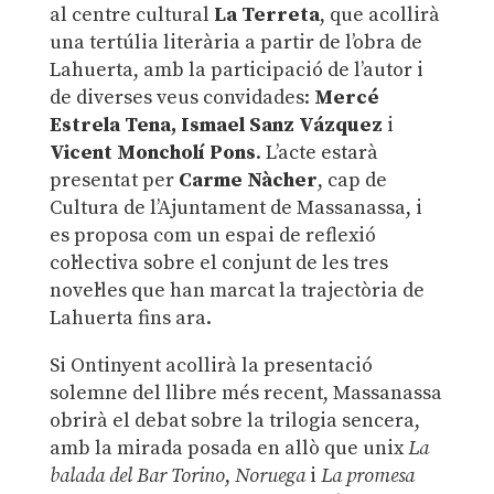
al centre cultural
La Terreta
, que acollirà
una tertúlia literària a partir de l’obra de
Lahuerta, amb la participació de l’autor i
de diverses veus convidades:
Mercé
Estrela Tena, Ismael Sanz Vázquez
i
Vicent Moncholí Pons
. L’acte estarà
presentat per
Carme Nàcher
, cap de
Cultura de l’Ajuntament de Massanassa, i
es proposa com un espai de reflexió
col·lectiva sobre el conjunt de les tres
novel·les que han marcat la trajectòria de
Lahuerta fins ara.
Si Ontinyent acollirà la presentació
solemne del llibre més recent, Massanassa
obrirà el debat sobre la trilogia sencera,
amb la mirada posada en allò que unix
La
balada del Bar Torino
,
Noruega
i
La promesa