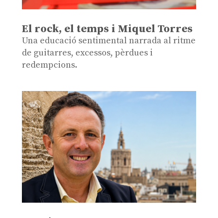
El rock, el temps i Miquel Torres
Una educació sentimental narrada al ritme
de guitarres, excessos, pèrdues i
redempcions.