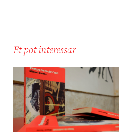
Et pot interessar