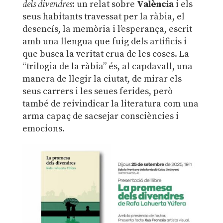
dels divendres
: un relat sobre
València
i els
seus habitants travessat per la ràbia, el
desencís, la memòria i l’esperança, escrit
amb una llengua que fuig dels artificis i
que busca la veritat crua de les coses. La
“trilogia de la ràbia” és, al capdavall, una
manera de llegir la ciutat, de mirar els
seus carrers i les seues ferides, però
també de reivindicar la literatura com una
arma capaç de sacsejar consciències i
emocions.