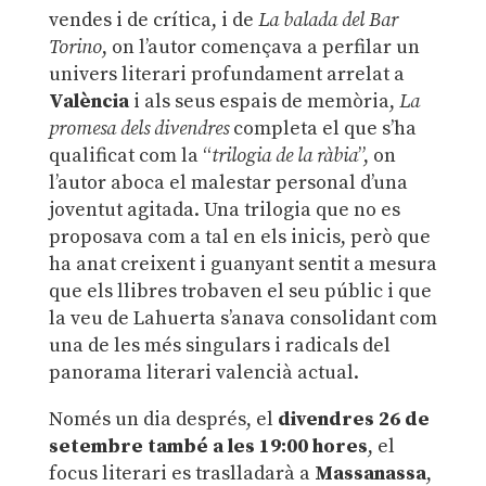
vendes i de crítica, i de
La balada del Bar
Torino
, on l’autor començava a perfilar un
univers literari profundament arrelat a
València
i als seus espais de memòria,
La
promesa dels divendres
completa el que s’ha
qualificat com la “
trilogia de la ràbia
”, on
l’autor aboca el malestar personal d’una
joventut agitada. Una trilogia que no es
proposava com a tal en els inicis, però que
ha anat creixent i guanyant sentit a mesura
que els llibres trobaven el seu públic i que
la veu de Lahuerta s’anava consolidant com
una de les més singulars i radicals del
panorama literari valencià actual.
Només un dia després, el
divendres 26 de
setembre també a les 19:00 hores
, el
focus literari es traslladarà a
Massanassa
,