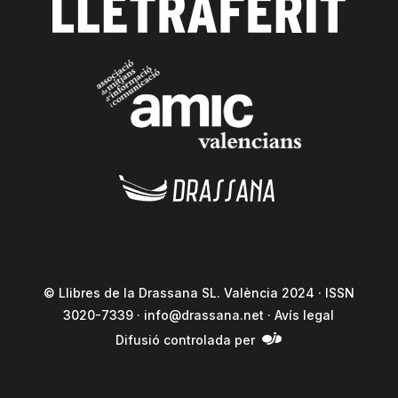
© Llibres de la Drassana SL. València 2024 · ISSN
3020-7339 ·
info@drassana.net
·
Avís legal
Difusió controlada per