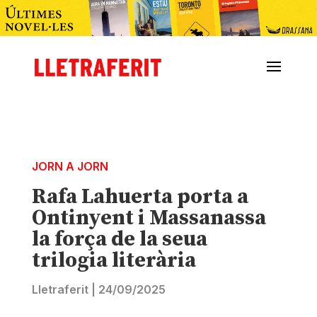
JORN A JORN
Rafa Lahuerta porta a
Ontinyent i Massanassa
la força de la seua
trilogia literària
Lletraferit
|
24/09/2025