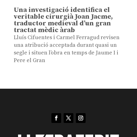
Una investigació identifica el
veritable cirurgià Joan Jacme,
traductor medieval d’un gran
tractat mèdic àrab
Lluís Cifuentes i Carmel Ferragud revisen
una atribució acceptada durant quasi un
segle i situen l’obra en temps de Jaume I i
Pere el Gran