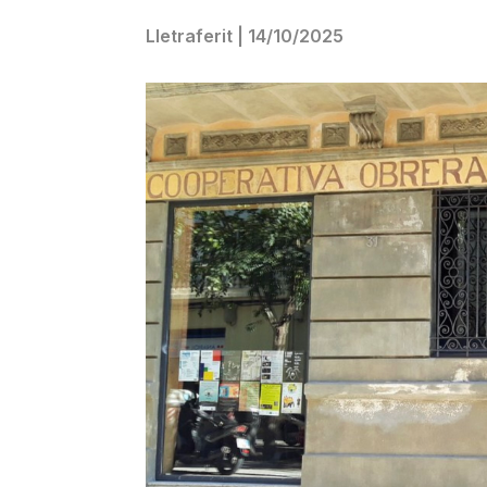
Lletraferit
|
14/10/2025