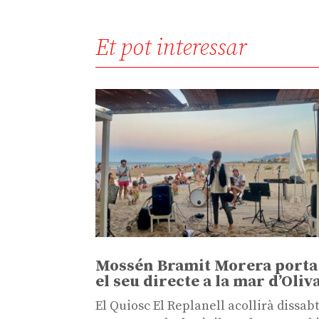
Et pot interessar
Mossén Bramit Morera porta
el seu directe a la mar d’Oliv
El Quiosc El Replanell acollirà dissab