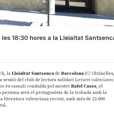
 les 18:30 hores a la Lleialtat Santsenc
0 h, la
Lleialtat Santsenca
de
Barcelona
(C/ Olzinelles
a sessió del club de lectura solidari
Lectures valencianes:
ta no és casual: conduïda pel mestre
Rafel Cases
, el
 persona serà el protagonista de la trobada amb la
la literatura valenciana recent, amb més de 23.000
ral.