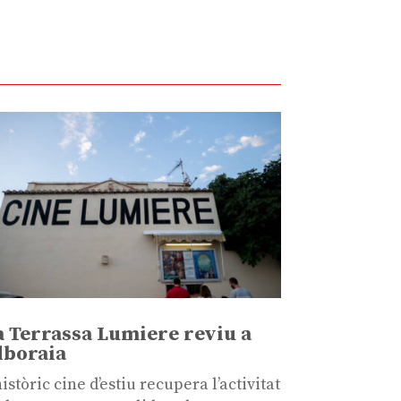
a Terrassa Lumiere reviu a
lboraia
històric cine d’estiu recupera l’activitat