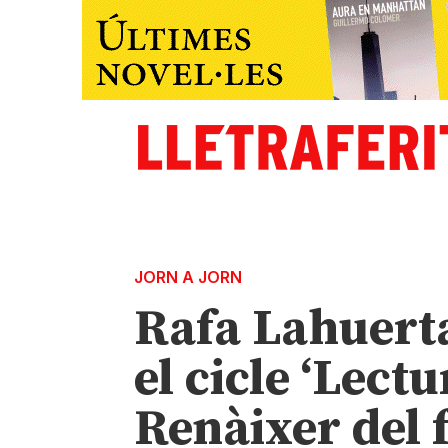
JORN A JORN
Rafa Lahuerta
el cicle ‘Lect
Renàixer del f