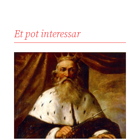
Et pot interessar