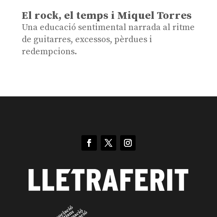
El rock, el temps i Miquel Torres
Una educació sentimental narrada al ritme
de guitarres, excessos, pèrdues i
redempcions.