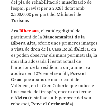
del pla de rehabilitació i museïtzació de
l’espai, previst per a 2026 i dotat amb
2.300.000€ per part del Ministeri de
Turisme.
Ara
Riberana
, el catàleg digital de
patrimoni de la
Mancomunitat de la
Ribera Alta
, oferix unes primeres imatges
a vista de dron de la Casa Reial d’Alzira, on
es poden observar els murs perimetrals, la
muralla adossada i l’estat actual de
l’interior de la residència on Jaume I va
abdicar en 1276 en el seu fill,
Pere el
Gran
, poc abans de morir camí de
València, en la Creu Coberta que indica el
lloc exacte del traspàs, encara en terme
d’
Alzira
(instal·lada allí per orde del seu
rebesnet,
Pere el Cerimoniós
).