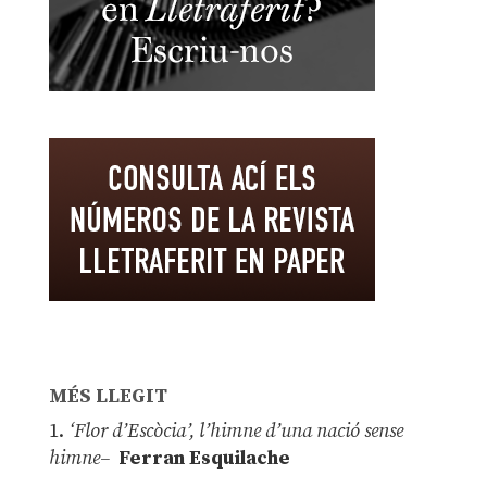
MÉS LLEGIT
1.
‘Flor d’Escòcia’, l’himne d’una nació sense
himne–
Ferran Esquilache