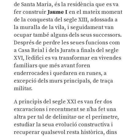
de Santa Maria, és la residència que es va
fer construir
Jaume I
en el mateix moment
de la conquesta del segle XIII, adossada a
la muralla de la vila, i seguidament van
ocupar també alguns dels seus successors.
Després de perdre les seues funcions com
a Casa Reial i dels Jurats a finals del segle
XVI, l’edifici es va transformar en vivendes
familiars que més avant foren
enderrocades i quedaren en runes, a
excepció dels murs principals, de traça
militar.
A principis del segle XXI es van fer dos
excavacions i recentment se n’ha fet una
altra per tal de delimitar-ne el perímetre,
estudiar la seua evolució constructiva i
recuperar qualsevol resta històrica, dins