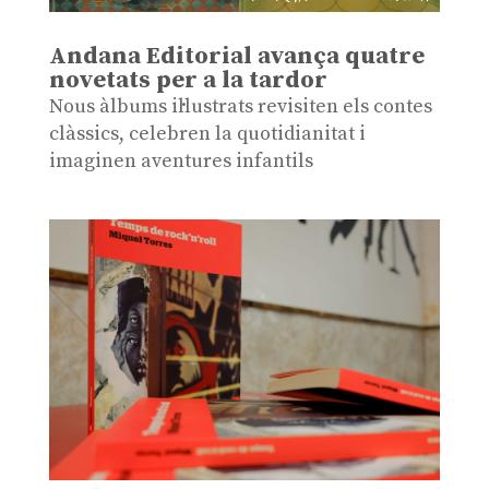
Andana Editorial avança quatre
novetats per a la tardor
Nous àlbums il·lustrats revisiten els contes
clàssics, celebren la quotidianitat i
imaginen aventures infantils