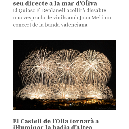
seu directe a la mar d’Oliva
El Quiosc El Replanell acollirà dissabte
una vesprada de vinils amb Joan Mel i un
concert de la banda valenciana
El Castell de l’Olla tornarà a
il·luminar la badia d’Altea