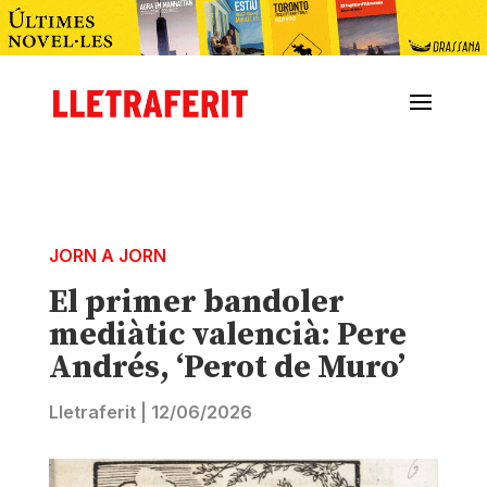
JORN A JORN
El primer bandoler
mediàtic valencià: Pere
Andrés, ‘Perot de Muro’
Lletraferit
|
12/06/2026