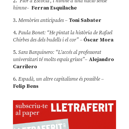
2.
‘Flor d’Escòcia’, l’himne d’una nació sense
himne–
Ferran Esquilache
3.
Memòries anticipades
–
Toni Sabater
4.
Paula Bonet: “He pintat la història de Rafael
Chirbes des dels budells i el cor” –
Óscar Mora
5.
Sara Barquinero: “L’accés al professorat
universitari té molts espais grisos”
–
Alejandro
Carrilero
6.
Espadà, un altre capitalisme és possible
–
Felip Bens