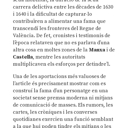
carrera delictiva entre les dècades de 1630
i 1640 i la dificultat de capturar-lo
contribuïren a alimentar una fama que
transcendí les fronteres del Regne de
València. De fet, cronistes i testimonis de
l’època relataven que no es parlava d’una
altra cosa en moltes zones de la
Manxa
i de
Castella
, mentre les autoritats
multiplicaven els esforços per detindre’l.
Una de les aportacions més valuoses de
l’article és precisament mostrar com es
construí la fama d’un personatge en una
societat sense premsa moderna ni mitjans
de comunicació de masses. Els rumors, les
cartes, les cròniques i les converses
quotidianes exercien una funció semblant
a la que hui poden tindre els mitjans o les