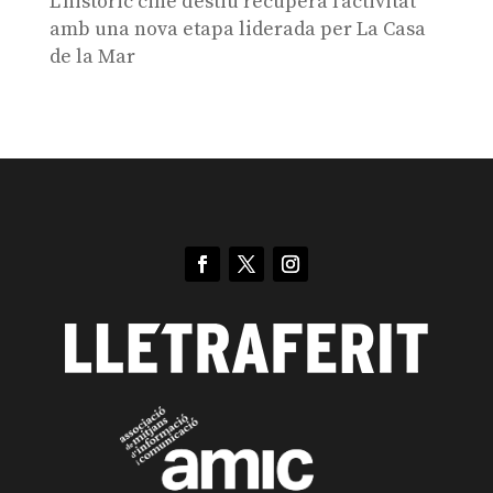
L’històric cine d’estiu recupera l’activitat
amb una nova etapa liderada per La Casa
de la Mar