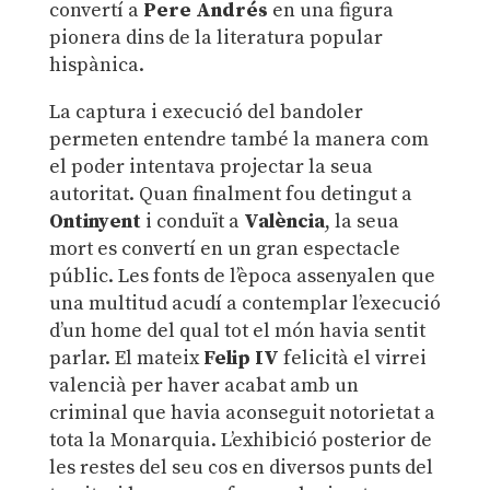
convertí a
Pere Andrés
en una figura
pionera dins de la literatura popular
hispànica.
La captura i execució del bandoler
permeten entendre també la manera com
el poder intentava projectar la seua
autoritat. Quan finalment fou detingut a
Ontinyent
i conduït a
València
, la seua
mort es convertí en un gran espectacle
públic. Les fonts de l’època assenyalen que
una multitud acudí a contemplar l’execució
d’un home del qual tot el món havia sentit
parlar. El mateix
Felip IV
felicità el virrei
valencià per haver acabat amb un
criminal que havia aconseguit notorietat a
tota la Monarquia. L’exhibició posterior de
les restes del seu cos en diversos punts del