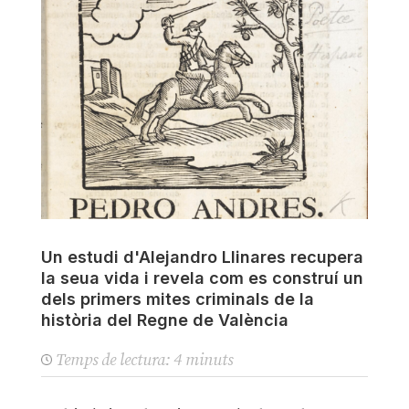
Un estudi d'Alejandro Llinares recupera
la seua vida i revela com es construí un
dels primers mites criminals de la
història del Regne de València
Temps de lectura:
4
minuts