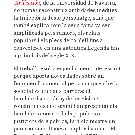
Civilización
, de la Universidad de Navarra,
no només reconstruïx amb dades inèdites
la trajectòria d’este personatge, sinó que
també explica com la seua fama va ser
amplificada pels rumors, els relats
populars i els plecs de cordell fins a
convertir-lo en una autèntica llegenda fins
a principis del segle XIX.
El treball resulta especialment interessant
perquè aporta noves dades sobre un
fenomen fonamental per a comprendre la
societat valenciana barroca: el
bandolerisme. Lluny de les visions
romàntiques que sovint han presentat els
bandolers com a rebels populars o
justiciers dels pobres, l’article mostra un
panorama molt més complex i violent. El