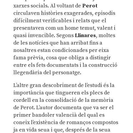
xarxes socials. Al voltant de
Perot
circulaven històries exagerades, episodis
difícilment verificables i relats que el
presentaven com un home temut, valent i
quasi invencible. Segons
Llinares
, moltes
de les notícies que han arribat fins a
nosaltres estan condicionades per eixa
fama prèvia, cosa que obliga a distingir
entre els fets documentats i la construcció
llegendària del personatge.
L’altre gran descobriment de l’estudi és la
importància que tingueren els plecs de
cordell en la consolidació de la memòria
de Perot. L’autor documenta que va ser el
primer bandoler valencià del qual es
coneix l’existència de romanços compostos
ja en vida seua i que, després de la seua