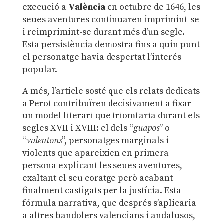
execució a
València
en octubre de 1646, les
seues aventures continuaren imprimint-se
i reimprimint-se durant més d’un segle.
Esta persistència demostra fins a quin punt
el personatge havia despertat l’interés
popular.
A més, l’article sosté que els relats dedicats
a Perot contribuïren decisivament a fixar
un model literari que triomfaria durant els
segles XVII i XVIII: el dels “
guapos
” o
“
valentons
”, personatges marginals i
violents que apareixien en primera
persona explicant les seues aventures,
exaltant el seu coratge però acabant
finalment castigats per la justícia. Esta
fórmula narrativa, que després s’aplicaria
a altres bandolers valencians i andalusos,