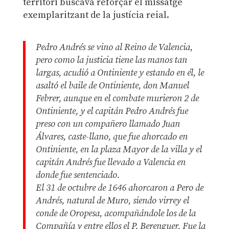
territori buscava reforçar el missatge
exemplaritzant de la justícia reial.
Pedro Andrés se vino al Reino de Valencia,
pero como la justicia tiene las manos tan
largas, acudió a Ontiniente y estando en él, le
asaltó el baile de Ontiniente, don Manuel
Febrer, aunque en el combate murieron 2 de
Ontiniente, y el capitán Pedro Andrés fue
preso con un compañero llamado Juan
Álvares, caste-llano, que fue ahorcado en
Ontiniente, en la plaza Mayor de la villa y el
capitán Andrés fue llevado a Valencia en
donde fue sentenciado.
El 31 de octubre de 1646 ahorcaron a Pero de
Andrés, natural de Muro, siendo virrey el
conde de Oropesa, acompañándole los de la
Compañía y entre ellos el P. Berenguer. Fue la