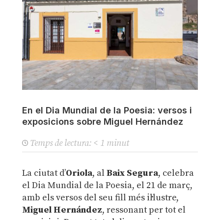
En el Dia Mundial de la Poesia: versos i
exposicions sobre Miguel Hernández
Temps de lectura:
< 1
minut
La ciutat d’
Oriola
, al
Baix Segura
, celebra
el Dia Mundial de la Poesia, el 21 de març,
amb els versos del seu fill més il·lustre,
Miguel Hernández
, ressonant per tot el