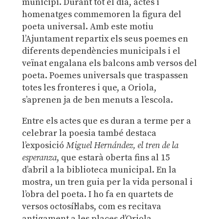
municipi. Durant tot el dia, actes i
homenatges commemoren la figura del
poeta universal. Amb este motiu
l’Ajuntament repartix els seus poemes en
diferents dependències municipals i el
veïnat engalana els balcons amb versos del
poeta. Poemes universals que traspassen
totes les fronteres i que, a Oriola,
s’aprenen ja de ben menuts a l’escola.
Entre els actes que es duran a terme per a
celebrar la poesia també destaca
l’exposició
Miguel Hernández, el tren de la
esperanza
, que estarà oberta fins al 15
d’abril a la biblioteca municipal. En la
mostra, un tren guia per la vida personal i
l’obra del poeta. I ho fa en quartets de
versos octosíl·labs, com es recitava
antigament a les places d’Oriola.