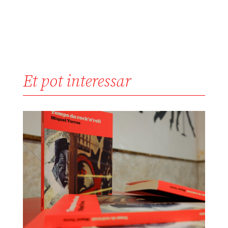
Et pot interessar