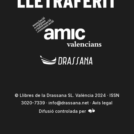
© Llibres de la Drassana SL. València 2024 · ISSN
3020-7339 ·
info@drassana.net
·
Avís legal
Difusió controlada per