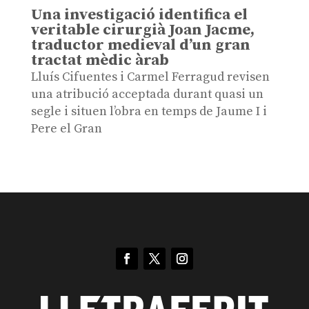
Una investigació identifica el
veritable cirurgià Joan Jacme,
traductor medieval d’un gran
tractat mèdic àrab
Lluís Cifuentes i Carmel Ferragud revisen
una atribució acceptada durant quasi un
segle i situen l’obra en temps de Jaume I i
Pere el Gran