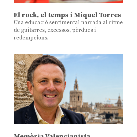
El rock, el temps i Miquel Torres
Una educació sentimental narrada al ritme
de guitarres, excessos, pèrdues i
redempcions.
Memòria Valencianista