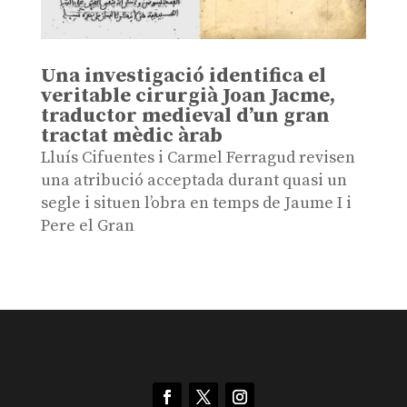
Una investigació identifica el
veritable cirurgià Joan Jacme,
traductor medieval d’un gran
tractat mèdic àrab
Lluís Cifuentes i Carmel Ferragud revisen
una atribució acceptada durant quasi un
segle i situen l’obra en temps de Jaume I i
Pere el Gran