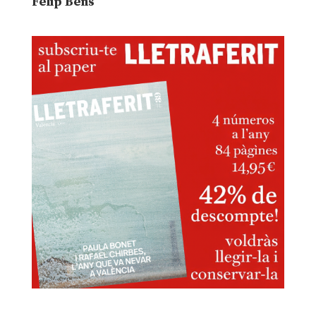
Felip Bens