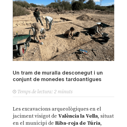
Un tram de muralla desconegut i un
conjunt de monedes tardoantigues
Temps de lectura:
2
minuts
Les excavacions arqueològiques en el
jaciment visigot de
València la Vella
, situat
en el municipi de
Riba-roja de Túria
,