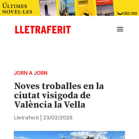
JORN A JORN
Noves troballes en la
ciutat visigoda de
València la Vella
Lletraferit
|
23/02/2026