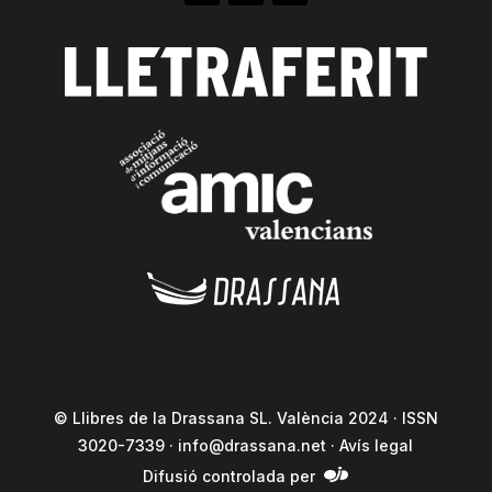
© Llibres de la Drassana SL. València 2024 · ISSN
3020-7339 ·
info@drassana.net
·
Avís legal
Difusió controlada per