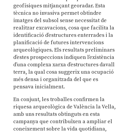
geofísiques mitjançant georadar. Esta
tècnica no invasiva permet obtindre
imatges del subsol sense necessitat de
realitzar excavacions, cosa que facilita la
identificació d’estructures enterrades i la
planificació de futures intervencions
arqueològiques. Els resultats preliminars
d’estes prospeccions indiquen l’existència
d’una complexa xarxa d’estructures davall
terra, la qual cosa suggerix una ocupació
més densa i organitzada del que es
pensava inicialment.
En conjunt, les troballes confirmen la
riquesa arqueològica de València la Vella,
amb uns resultats obtinguts en esta
campanya que contribuïxen a ampliar el
coneixement sobre la vida quotidiana,