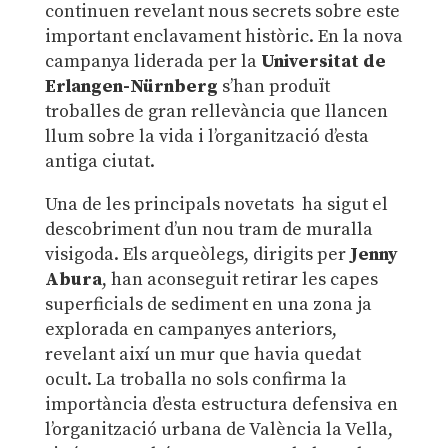
continuen revelant nous secrets sobre este
important enclavament històric. En la nova
campanya liderada per la
Universitat de
Erlangen-Nürnberg
s’han produït
troballes de gran rellevància que llancen
llum sobre la vida i l’organització d’esta
antiga ciutat.
Una de les principals novetats ha sigut el
descobriment d’un nou tram de muralla
visigoda. Els arqueòlegs, dirigits per
Jenny
Abura
, han aconseguit retirar les capes
superficials de sediment en una zona ja
explorada en campanyes anteriors,
revelant així un mur que havia quedat
ocult. La troballa no sols confirma la
importància d’esta estructura defensiva en
l’organització urbana de València la Vella,