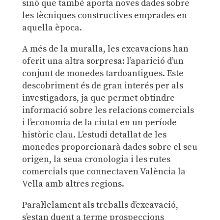
sinó que també aporta noves dades sobre
les tècniques constructives emprades en
aquella època.
A més de la muralla, les excavacions han
oferit una altra sorpresa: l’aparició d’un
conjunt de monedes tardoantigues. Este
descobriment és de gran interés per als
investigadors, ja que permet obtindre
informació sobre les relacions comercials
i l’economia de la ciutat en un període
històric clau. L’estudi detallat de les
monedes proporcionarà dades sobre el seu
origen, la seua cronologia i les rutes
comercials que connectaven València la
Vella amb altres regions.
Paral·lelament als treballs d’excavació,
s’estan duent a terme prospeccions