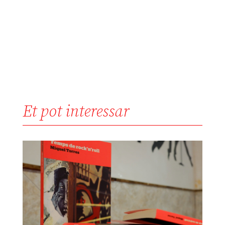
Et pot interessar