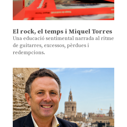
El rock, el temps i Miquel Torres
Una educació sentimental narrada al ritme
de guitarres, excessos, pèrdues i
redempcions.