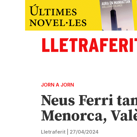
JORN A JORN
Neus Ferri tan
Menorca, Valè
Lletraferit
|
27/04/2024