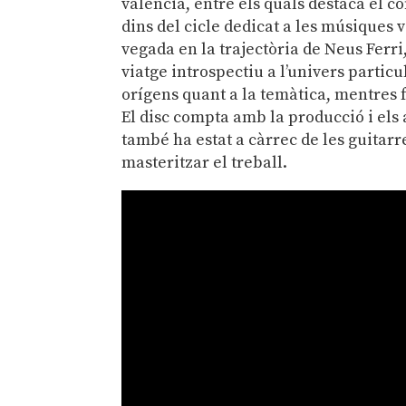
valencià, entre els quals destaca el c
dins del cicle dedicat a les músiques 
vegada en la trajectòria de Neus Ferri
viatge introspectiu a l’univers partic
orígens quant a la temàtica, mentres f
El disc compta amb la producció i el
també ha estat a càrrec de les guitarr
masteritzar el treball.