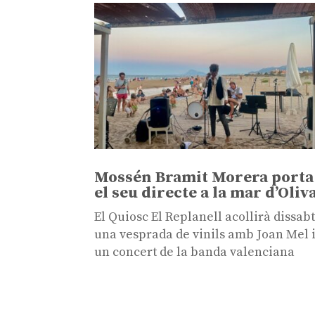
Mossén Bramit Morera porta
el seu directe a la mar d’Oliv
El Quiosc El Replanell acollirà dissab
una vesprada de vinils amb Joan Mel 
un concert de la banda valenciana