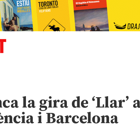
ca la gira de ‘Llar’ 
ncia i Barcelona