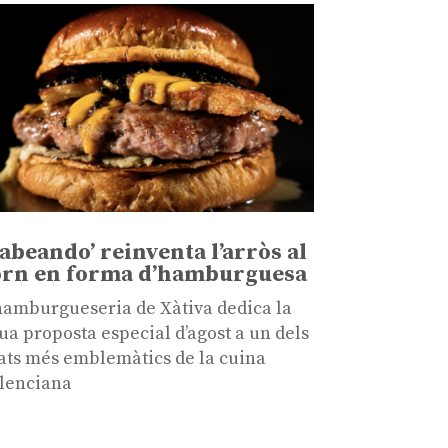
Babeando’ reinventa l’arròs al
orn en forma d’hamburguesa
hamburgueseria de Xàtiva dedica la
ua proposta especial d’agost a un dels
ats més emblemàtics de la cuina
lenciana