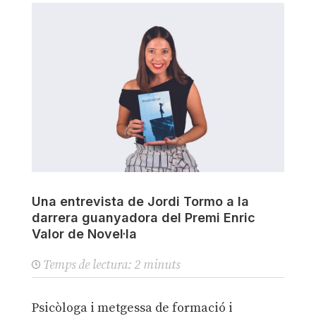
Una entrevista de Jordi Tormo a la
darrera guanyadora del Premi Enric
Valor de Novel·la
Temps de lectura:
2
minuts
Psicòloga i metgessa de formació i