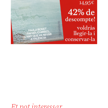
Et pot interessar