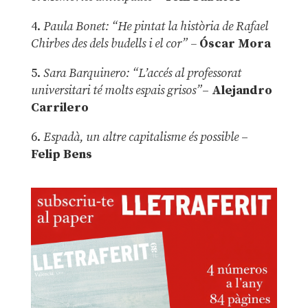
4.
Paula Bonet: “He pintat la història de Rafael
Chirbes des dels budells i el cor” –
Óscar Mora
5.
Sara Barquinero: “L’accés al professorat
universitari té molts espais grisos”
–
Alejandro
Carrilero
6.
Espadà, un altre capitalisme és possible
–
Felip Bens