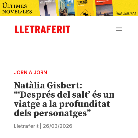
JORN A JORN
Natàlia Gisbert:
“‘Després del salt’ és un
viatge a la profunditat
dels personatges”
Lletraferit
|
26/03/2026