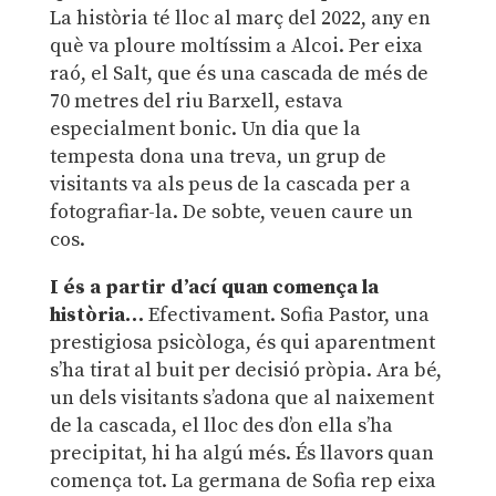
La història té lloc al març del 2022, any en
què va ploure moltíssim a Alcoi. Per eixa
raó, el Salt, que és una cascada de més de
70 metres del riu Barxell, estava
especialment bonic. Un dia que la
tempesta dona una treva, un grup de
visitants va als peus de la cascada per a
fotografiar-la. De sobte, veuen caure un
cos.
I és a partir d’ací quan comença la
història…
Efectivament. Sofia Pastor, una
prestigiosa psicòloga, és qui aparentment
s’ha tirat al buit per decisió pròpia. Ara bé,
un dels visitants s’adona que al naixement
de la cascada, el lloc des d’on ella s’ha
precipitat, hi ha algú més. És llavors quan
comença tot. La germana de Sofia rep eixa