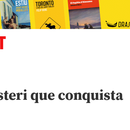
isteri que conquista