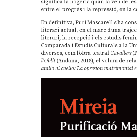
significa la bogeria quan la veu de le
entre el progrés i la repressió, en la 
En definitiva, Puri Mascarell s’ha co
literari actual, en el marc d’una traje
literari, la recepció i els estudis fem
Comparada i Estudis Culturals a la Uni
diversos, com l’obra teatral
Cavallers
(P
l’Oblit
(Andana, 2018), el volum de rel
anillo al cuello: La opresión matrimonial 