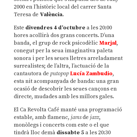
2000 en l’històric local del carrer Santa
Teresa de
València
.
Este
divendres 4 d’octubre
a les 20:00
hores acollirà dos grans concerts. D’una
banda, el grup de rock psicodèlic
Marjal
,
conegut per la seua imaginativa paleta
sonora i per les seues lletres arreladament
surrealistes; de l’altra, l’actuació de la
cantautora de
putopop
Lucía Zambudio
,
esta nit acompanyada de banda: una gran
ocasió de descobrir les seues cançons en
directe, mudades amb les millors gales.
El Ca Revolta Café manté una programació
estable, amb flamenc,
jams
de
jazz
,
monòlegs i concerts com este o el que
tindrà lloc demà
dissabte 5
a les 20:30