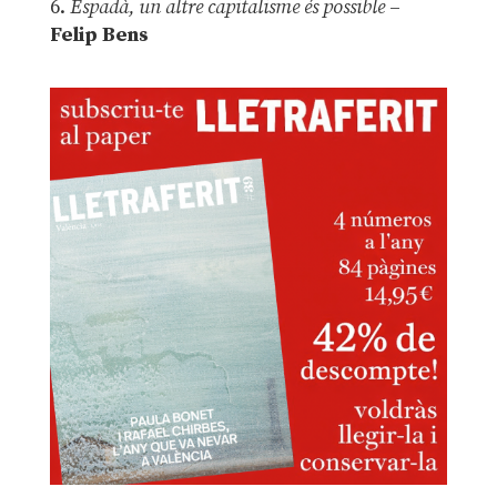
6.
Espadà, un altre capitalisme és possible
–
Felip Bens