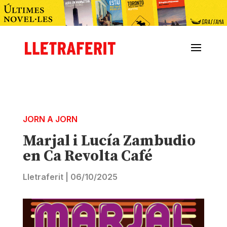
JORN A JORN
Marjal i Lucía Zambudio
en Ca Revolta Café
Lletraferit
|
06/10/2025