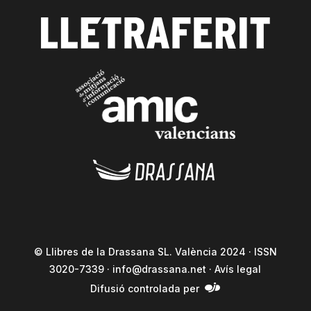
© Llibres de la Drassana SL. València 2024 · ISSN
3020-7339 ·
info@drassana.net
·
Avís legal
Difusió controlada per