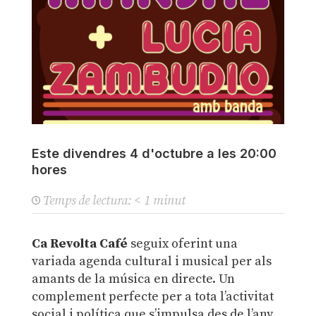
Este divendres 4 d'octubre a les 20:00
hores
Temps de lectura:
< 1
minut
Ca Revolta Café
seguix oferint una
variada agenda cultural i musical per als
amants de la música en directe. Un
complement perfecte per a tota l’activitat
social i política que s’impulsa des de l’any